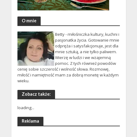
O mnie
Betty - miłośniczka kultury, kuchni i
pasjonatka życia. Gotowanie mnie
odpręża i satysfakcjonuje, jest dla
mnie sztuką, a nie tylko paliwem.
Wierzę w ludzi i we wzajemną
pomoc. Z tych również powodów
cenię sobie szczerość i wolność słowa. Rozmowę,
miłość i namiętność mam za dobrą monetę w każdym
wieku.
Zobacz także:
loading...
Reklama