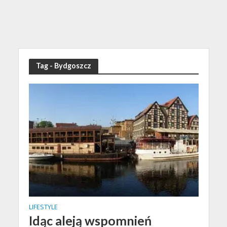
Tag - Bydgoszcz
LIFESTYLE
Idąc aleją wspomnień