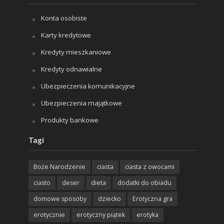
Konta osobiste
Karty kredytowe
Kredyty mieszkaniowe
Kredyty odnawialne
Ubezpieczenia komunikacyjne
Ubezpieczenia majątkowe
Produkty bankowe
Tagi
Boże Narodzenie
ciasta
ciasta z owocami
ciasto
deser
dieta
dodatki do obiadu
domowe sposoby
dziecko
Erotyczna gra
erotycznie
erotyczny piątek
erotyka