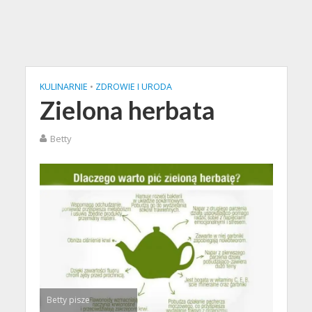
KULINARNIE
•
ZDROWIE I URODA
Zielona herbata
Betty
Betty pisze