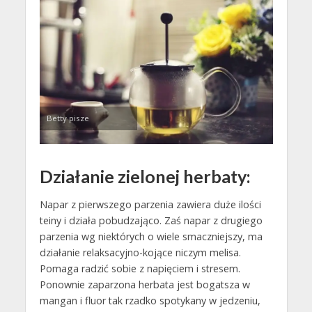
Betty pisze
Działanie zielonej herbaty:
Napar z pierwszego parzenia zawiera duże ilości
teiny i działa pobudzająco. Zaś napar z drugiego
parzenia wg niektórych o wiele smaczniejszy, ma
działanie relaksacyjno-kojące niczym melisa.
Pomaga radzić sobie z napięciem i stresem.
Ponownie zaparzona herbata jest bogatsza w
mangan i fluor tak rzadko spotykany w jedzeniu,