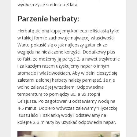
wydłuża życie średnio o 3 lata.
Parzenie herbaty:
Herbatę zieloną kupujemy koniecznie liściastą tylko
w takiej formie zachowuje najwięcej właściwości.
Warto pokusić się o jak najlepszy gatunek ze
względu na niezliczone korzyści. Dodatkowy plus
to fakt, że możemy ją parzyć 2, a nawet trzykrotnie
i za każdym razem uzyskujemy napar o innym
aromacie i właściwościach. Aby w pełni cieszyć się
zaletami zielonej herbaty należy pamiętać, że nie
wolno zalewać jej wrzątkiem. Odpowiednia
temperatura to pomiędzy 80, a 85 stopni
Celsjusza. Po zagotowaniu odstawiamy wodę na
4-5 minut. Dopiero wówczas zalewamy 1 łyżeczkę
suszu liści 1 szklanką wody i odstawiamy na
kolejne 2-3 minuty by uzyskać odpowiedni napar.