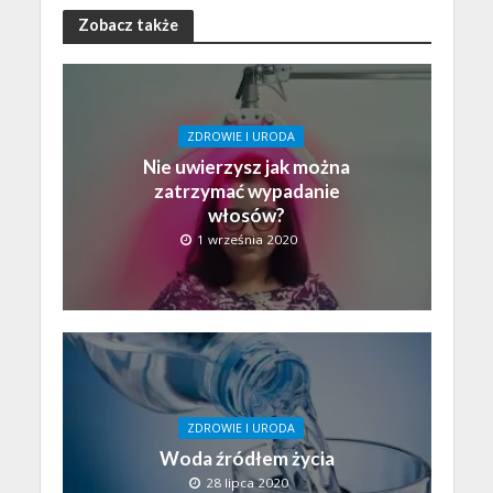
Zobacz także
ZDROWIE I URODA
Nie uwierzysz jak można
zatrzymać wypadanie
włosów?
1 września 2020
ZDROWIE I URODA
Woda źródłem życia
28 lipca 2020