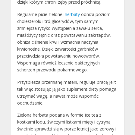
dzięki którym chroni zęby przed próchnicą.
Regularne picie zielonej
herbaty
obniża poziom
cholesterolu i trójglicerydów, tym samym
zmniejsza ryzyko wystąpienia zawału serca,
miażdżycy tętnic oraz powstawaniu zakrzepów,
obniża ciśnienie krwi i wzmacnia naczynia
krwionośne. Dzięki zawartości garbników
przeciwdziała powstawaniu nowotworów.
Wspomaga również leczenie bakteryjnych
schorzeń przewodu pokarmowego.
Przyspiesza przemianę materii, reguluje pracę jelit
tak więc stosując ją jako suplement diety pomaga
utrzymać wagę, a nawet może wspomóc
odchudzanie.
Zielona herbata podana w formie Ice tea z
kostkami lodu, świeżymi listkami mięty i cytryną
świetnie sprawdzi się w porze letniej jako zdrowy i