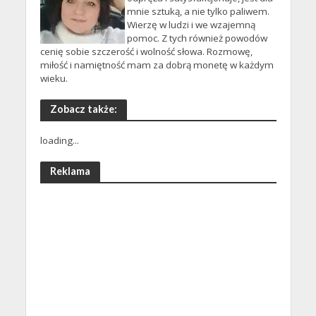
mnie sztuką, a nie tylko paliwem.
Wierzę w ludzi i we wzajemną
pomoc. Z tych również powodów
cenię sobie szczerość i wolność słowa. Rozmowę,
miłość i namiętność mam za dobrą monetę w każdym
wieku.
Zobacz także:
loading...
Reklama