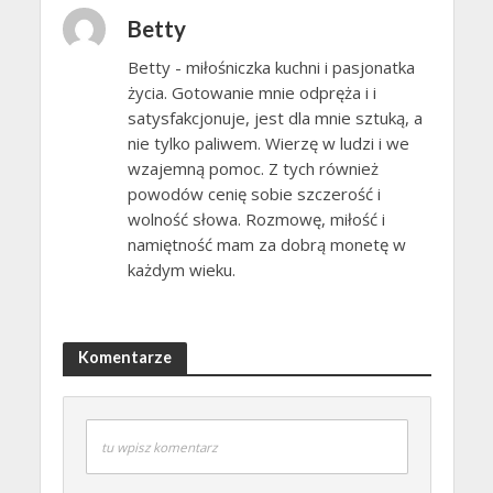
Betty
Betty - miłośniczka kuchni i pasjonatka
życia. Gotowanie mnie odpręża i i
satysfakcjonuje, jest dla mnie sztuką, a
nie tylko paliwem. Wierzę w ludzi i we
wzajemną pomoc. Z tych również
powodów cenię sobie szczerość i
wolność słowa. Rozmowę, miłość i
namiętność mam za dobrą monetę w
każdym wieku.
Komentarze
tu wpisz komentarz