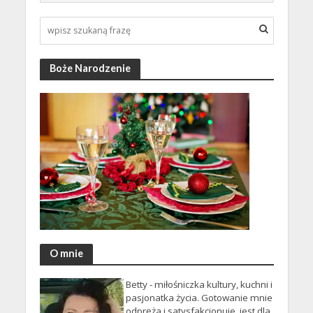
Boże Narodzenie
O mnie
Betty - miłośniczka kultury, kuchni i
pasjonatka życia. Gotowanie mnie
odpręża i satysfakcjonuje, jest dla