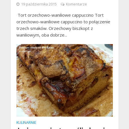
19 października 2015
Komentarze
Tort orzechowo-waniliowe cappuccino Tort
orzechowo-waniliowe cappuccino to połączenie
trzech smaków. Orzechowy biszkopt z
waniliowym, oba dobrze...
KULINARNIE