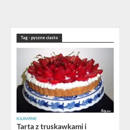
Tag - pyszne ciasto
KULINARNIE
Tarta z truskawkami i