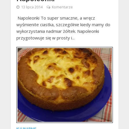
13 lipca 2014
Komentarze
Napoleonki To super smaczne, a wręcz
wyśmienite ciastka, szczególnie kiedy mamy do
wykorzystania nadmiar żółtek. Napoleonki
przygotowuje się w prosty i...
KULINARNIE