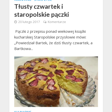
Tłusty czwartek i
staropolskie pączki
20 lutego 2017
Komentarze
Pączki z przepisu ponad wiekowej książki
kucharskiej Staropolskie przysłowie mówi:
„Powiedział Bartek, że dziś tłusty czwartek, a
Bartkowa...