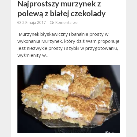
Najprostszy murzynek z
polewą z białej czekolady
29 maja 2017
Komentarze
Murzynek błyskawiczny i banalnie prosty w
wykonaniu! Murzynek, który dziś Wam proponuje
jest niezwykle prosty i szybki w przygotowaniu,
wyśmienity w...