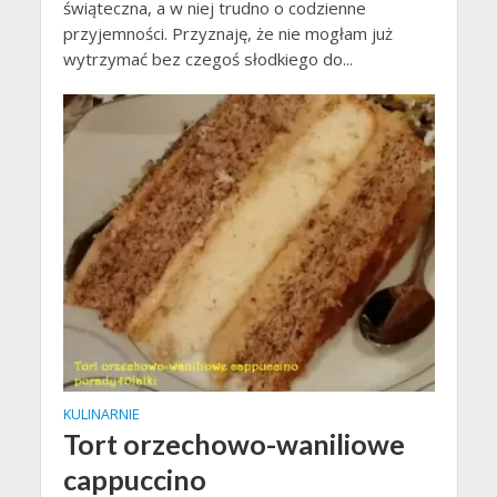
świąteczna, a w niej trudno o codzienne
przyjemności. Przyznaję, że nie mogłam już
wytrzymać bez czegoś słodkiego do...
KULINARNIE
Tort orzechowo-waniliowe
cappuccino