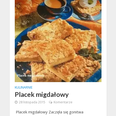
KULINARNIE
Placek migdałowy
28 listopada 2015
Komentarze
Placek migdałowy Zaczęła się gonitwa