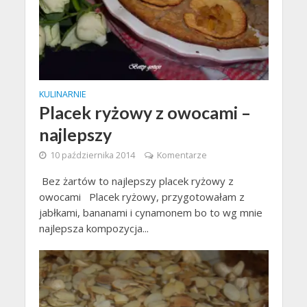
KULINARNIE
Placek ryżowy z owocami –
najlepszy
10 października 2014
Komentarze
Bez żartów to najlepszy placek ryżowy z
owocami Placek ryżowy, przygotowałam z
jabłkami, bananami i cynamonem bo to wg mnie
najlepsza kompozycja...