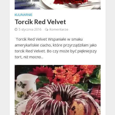
KULINARNIE
Torcik Red Velvet
5 stycznia 2016
Komentarze
Torcik Red Velvet Wspaniałe w smaku
amerykańskie ciacho, które przyrządziłam jako
torcik Red Velvet. Bo czy może być piękniejszy
tort, niż mocno...