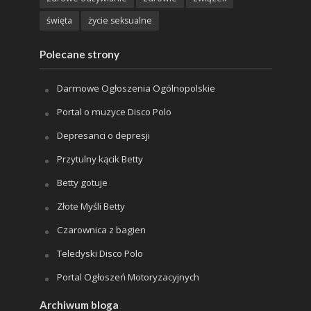
święta
życie seksualne
Polecane strony
Darmowe Ogłoszenia Ogólnopolskie
Portal o muzyce Disco Polo
Depresanci o depresji
Przytulny kącik Betty
Betty gotuje
Złote Myśli Betty
Czarownica z bagien
Teledyski Disco Polo
Portal Ogłoszeń Motoryzacyjnych
Archiwum bloga