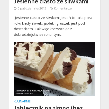
Jesienne ciasto ze śliwkami
5 października 2015
Komentarze
Jesienne ciasto ze śliwkami Jesień to taka pora
roku kiedy śliwek, jabłek i gruszek jest pod
dostatkiem. Tak więc korzystając z
dobrodziejstw sezonu, tym...
KULINARNIE
Jabłecznik na zimno (bez