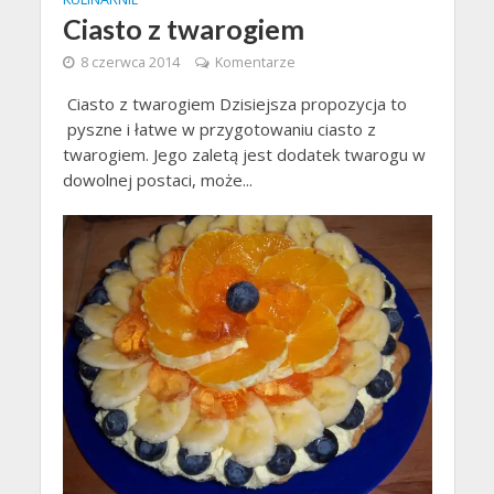
Ciasto z twarogiem
8 czerwca 2014
Komentarze
Ciasto z twarogiem Dzisiejsza propozycja to
pyszne i łatwe w przygotowaniu ciasto z
twarogiem. Jego zaletą jest dodatek twarogu w
dowolnej postaci, może...