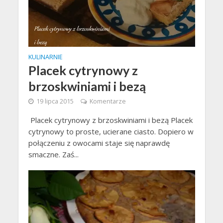
KULINARNIE
Placek cytrynowy z
brzoskwiniami i bezą
19 lipca 2015
Komentarze
Placek cytrynowy z brzoskwiniami i bezą Placek
cytrynowy to proste, ucierane ciasto. Dopiero w
połączeniu z owocami staje się naprawdę
smaczne. Zaś...