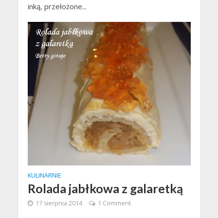
inką, przełożone...
KULINARNIE
Rolada jabłkowa z galaretką
17 sierpnia 2014
1 Comment