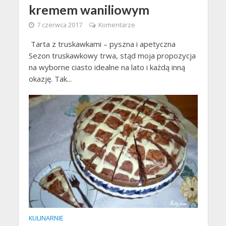
kremem waniliowym
7 czerwca 2017
Komentarze
Tarta z truskawkami – pyszna i apetyczna
Sezon truskawkowy trwa, stąd moja propozycja
na wyborne ciasto idealne na lato i każdą inną
okazję. Tak...
KULINARNIE