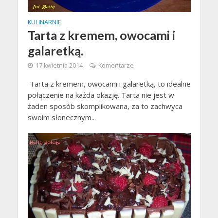
KULINARNIE
Tarta z kremem, owocami i
galaretką.
17 kwietnia 2014
Komentarze
Tarta z kremem, owocami i galaretką, to idealne
połączenie na każda okazję. Tarta nie jest w
żaden sposób skomplikowana, za to zachwyca
swoim słonecznym...