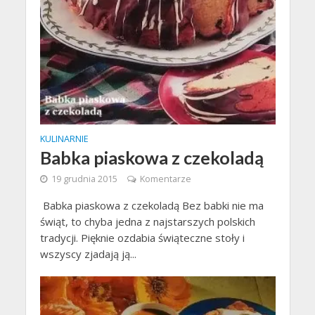
KULINARNIE
Babka piaskowa z czekoladą
19 grudnia 2015
Komentarze
Babka piaskowa z czekoladą Bez babki nie ma
świąt, to chyba jedna z najstarszych polskich
tradycji. Pięknie ozdabia świąteczne stoły i
wszyscy zjadają ją...