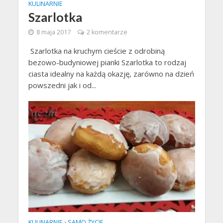
KULINARNIE
Szarlotka
8 maja 2017
2 komentarze
Szarlotka na kruchym cieście z odrobiną
bezowo-budyniowej pianki Szarlotka to rodzaj
ciasta idealny na każdą okazję, zarówno na dzień
powszedni jak i od...
KULINARNIE
SAMO ŻYCIE
•