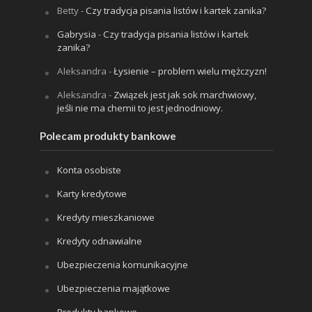
Betty
-
Czy tradycja pisania listów i kartek zanika?
Gabrysia
-
Czy tradycja pisania listów i kartek
zanika?
Aleksandra
-
Łysienie – problem wielu mężczyzn!
Aleksandra
-
Związek jest jak sok marchwiowy,
jeśli nie ma chemii to jest jednodniowy.
Polecam produkty bankowe
Konta osobiste
Karty kredytowe
Kredyty mieszkaniowe
Kredyty odnawialne
Ubezpieczenia komunikacyjne
Ubezpieczenia majątkowe