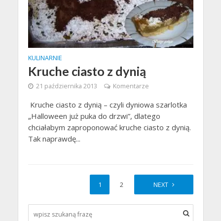
KULINARNIE
Kruche ciasto z dynią
21 października 2013
Komentarze
Kruche ciasto z dynią – czyli dyniowa szarlotka
„Halloween już puka do drzwi”, dlatego
chciałabym zaproponować kruche ciasto z dynią.
Tak naprawdę...
1
2
NEXT