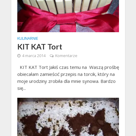
KULINARNIE
KIT KAT Tort
4 marca 2014
Komentarze
KIT KAT Tort Jakiś czas temu na Waszą prośbę
obiecałam zamieścić przepis na torcik, który na
moje urodziny zrobiła dla mnie synowa. Bardzo
się...