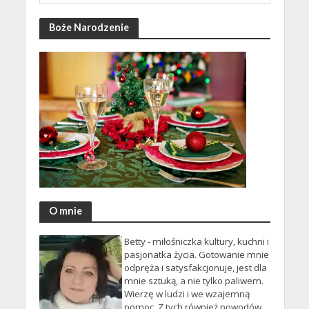
Boże Narodzenie
O mnie
Betty - miłośniczka kultury, kuchni i
pasjonatka życia. Gotowanie mnie
odpręża i satysfakcjonuje, jest dla
mnie sztuką, a nie tylko paliwem.
Wierzę w ludzi i we wzajemną
pomoc. Z tych również powodów