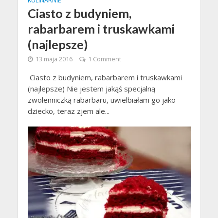
KULINARNIE
Ciasto z budyniem,
rabarbarem i truskawkami
(najlepsze)
13 maja 2016
1 Comment
Ciasto z budyniem, rabarbarem i truskawkami
(najlepsze) Nie jestem jakąś specjalną
zwolenniczką rabarbaru, uwielbiałam go jako
dziecko, teraz zjem ale...