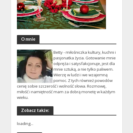
O mnie
Betty - miłośniczka kultury, kuchni i
pasjonatka życia. Gotowanie mnie
odpręża i satysfakcjonuje, jest dla
mnie sztuką, a nie tylko paliwem.
Wierzę w ludzi i we wzajemną
pomoc. Z tych również powodów
cenię sobie szczerość i wolność słowa. Rozmowę,
miłość i namiętność mam za dobrą monetę w każdym
wieku.
Zobacz także:
loading...