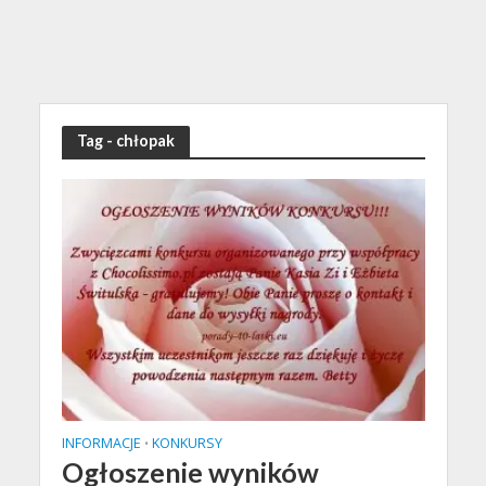
Tag - chłopak
INFORMACJE
KONKURSY
•
Ogłoszenie wyników