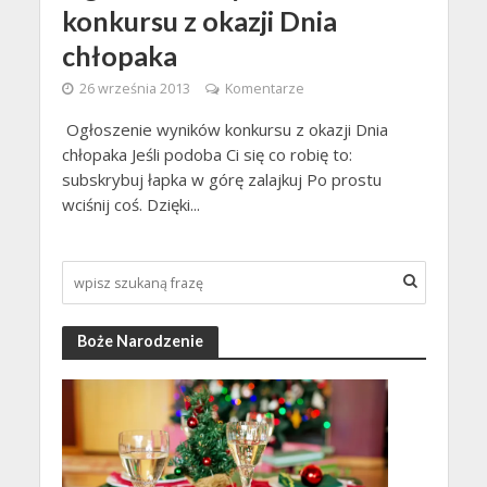
konkursu z okazji Dnia
chłopaka
26 września 2013
Komentarze
Ogłoszenie wyników konkursu z okazji Dnia
chłopaka Jeśli podoba Ci się co robię to:
subskrybuj łapka w górę zalajkuj Po prostu
wciśnij coś. Dzięki...
Boże Narodzenie