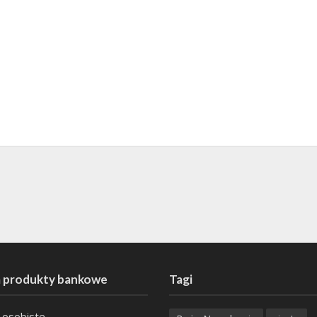
 produkty bankowe
Tagi
 osobiste