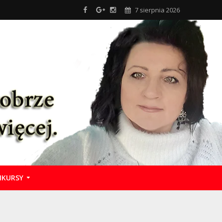
7 sierpnia 2026
KURSY