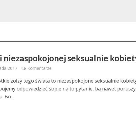
i niezaspokojonej seksualnie kobiet
pada 2017
Komentarze
tkie zołzy tego świata to niezaspokojone seksualnie kobiet
bujemy odpowiedzieć sobie na to pytanie, ba nawet poruszy
. Bo...