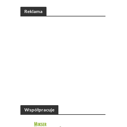
Reklama
Współpracuje