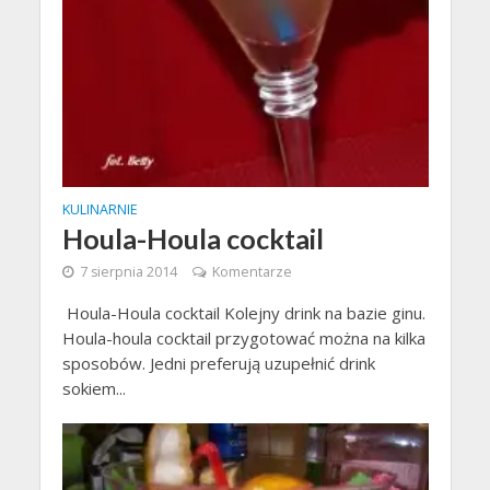
KULINARNIE
Houla-Houla cocktail
7 sierpnia 2014
Komentarze
Houla-Houla cocktail Kolejny drink na bazie ginu.
Houla-houla cocktail przygotować można na kilka
sposobów. Jedni preferują uzupełnić drink
sokiem...