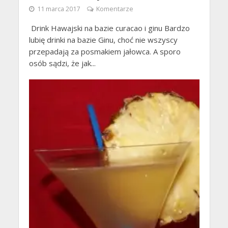
11 marca 2017
Komentarze
Drink Hawajski na bazie curacao i ginu Bardzo
lubię drinki na bazie Ginu, choć nie wszyscy
przepadają za posmakiem jałowca. A sporo
osób sądzi, że jak...