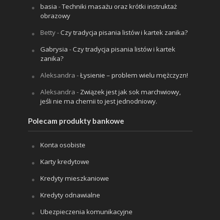
basia
-
Techniki masażu oraz krótki instruktaż
obrazowy
Betty
-
Czy tradycja pisania listów i kartek zanika?
Gabrysia
-
Czy tradycja pisania listów i kartek
zanika?
Aleksandra
-
Łysienie – problem wielu mężczyzn!
Aleksandra
-
Związek jest jak sok marchwiowy,
jeśli nie ma chemii to jest jednodniowy.
Polecam produkty bankowe
Konta osobiste
Karty kredytowe
Kredyty mieszkaniowe
Kredyty odnawialne
Ubezpieczenia komunikacyjne