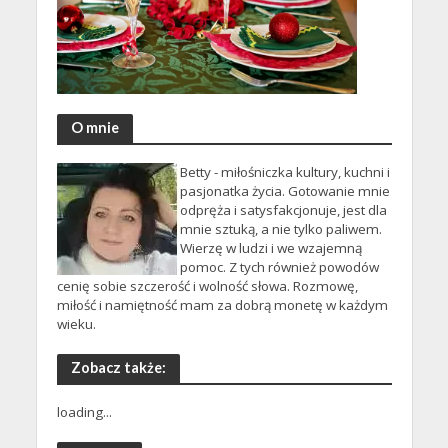
O mnie
Betty - miłośniczka kultury, kuchni i
pasjonatka życia. Gotowanie mnie
odpręża i satysfakcjonuje, jest dla
mnie sztuką, a nie tylko paliwem.
Wierzę w ludzi i we wzajemną
pomoc. Z tych również powodów
cenię sobie szczerość i wolność słowa. Rozmowę,
miłość i namiętność mam za dobrą monetę w każdym
wieku.
Zobacz także:
loading...