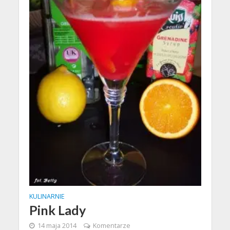
KULINARNIE
Pink Lady
14 maja 2014
Komentarze