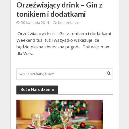
Orzeźwiający drink – Gin z
tonikiem i dodatkami
30 kwietnia 2014
Komentarze
Orzeźwiający drink – Gin z tonikiem i dodatkami
Weekend tuż, tuż i wszystko wskazuje, że
będzie piękna słoneczna pogoda. Tak więc mam
dla Was...
Boże Narodzenie