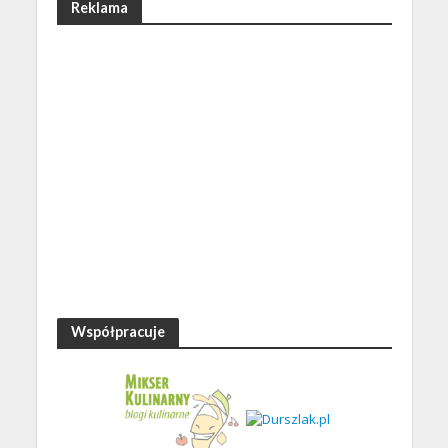
Reklama
Współpracuje