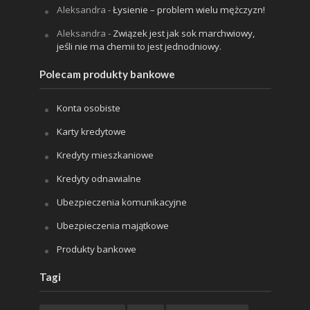
Aleksandra
-
Łysienie – problem wielu mężczyzn!
Aleksandra
-
Związek jest jak sok marchwiowy,
jeśli nie ma chemii to jest jednodniowy.
Polecam produkty bankowe
Konta osobiste
Karty kredytowe
Kredyty mieszkaniowe
Kredyty odnawialne
Ubezpieczenia komunikacyjne
Ubezpieczenia majątkowe
Produkty bankowe
Tagi