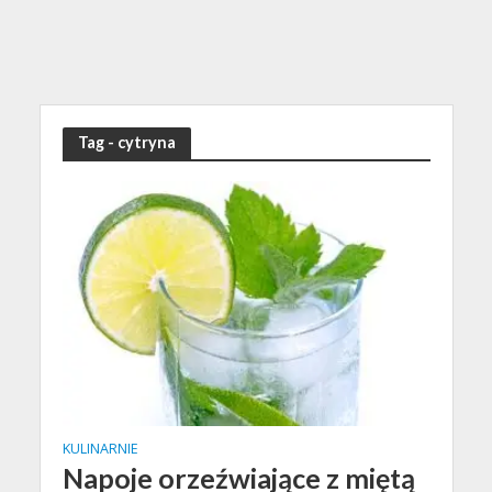
Tag - cytryna
KULINARNIE
Napoje orzeźwiające z miętą