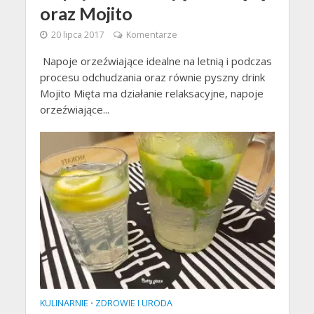
oraz Mojito
20 lipca 2017
Komentarze
Napoje orzeźwiające idealne na letnią i podczas
procesu odchudzania oraz równie pyszny drink
Mojito Mięta ma działanie relaksacyjne, napoje
orzeźwiające...
KULINARNIE
ZDROWIE I URODA
•