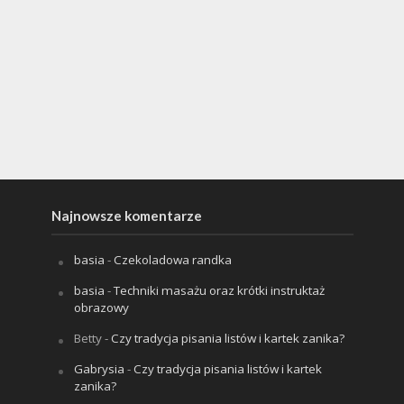
Najnowsze komentarze
basia
-
Czekoladowa randka
basia
-
Techniki masażu oraz krótki instruktaż
obrazowy
Betty
-
Czy tradycja pisania listów i kartek zanika?
Gabrysia
-
Czy tradycja pisania listów i kartek
zanika?