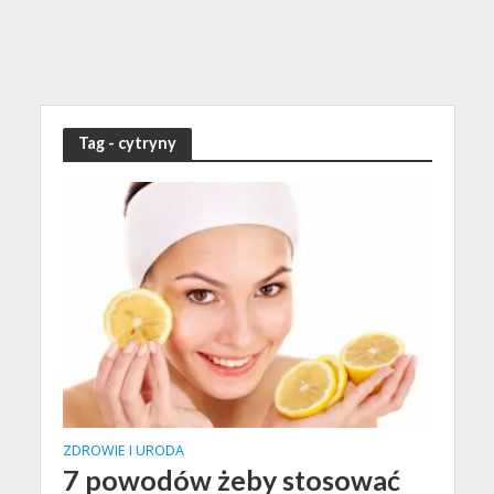
Tag - cytryny
ZDROWIE I URODA
7 powodów żeby stosować