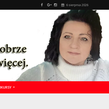
6 sierpnia 2026
KURSY