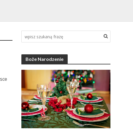
Boże Narodzenie
jsce