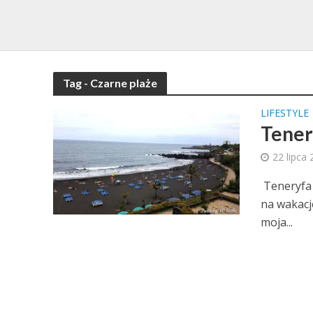
Tag - Czarne plaże
LIFESTYLE
Tener
22 lipca
Teneryfa 
na wakacj
moja...