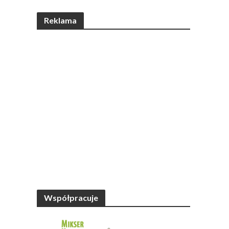
Reklama
Współpracuje