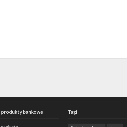
 produkty bankowe
Tagi
 osobiste