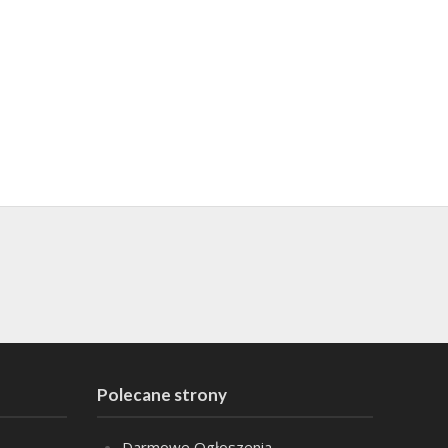
Polecane strony
Darmowe Ogłoszenia