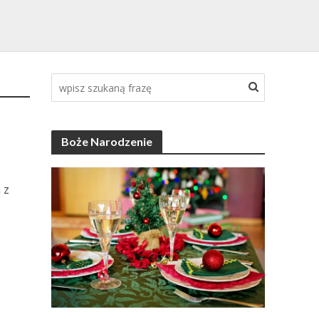
Boże Narodzenie
 z