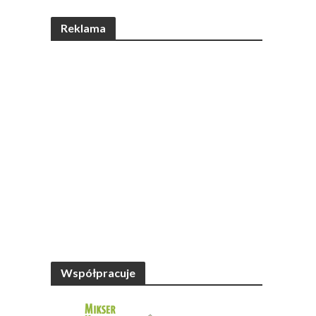
Reklama
Współpracuje