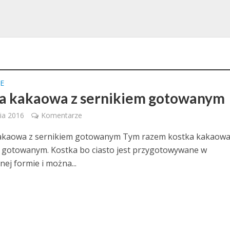
E
a kakaowa z sernikiem gotowanym
ia 2016
Komentarze
akaowa z sernikiem gotowanym Tym razem kostka kakaowa
 gotowanym. Kostka bo ciasto jest przygotowywane w
ej formie i można...