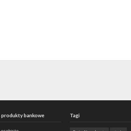
 produkty bankowe
Tagi
 osobiste