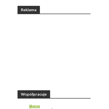
Reklama
Współpracuje