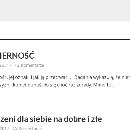
IERNOŚĆ
a 2017
Komentarze
ść, jej oznaki i jak ją przetrwać… Badania wykazują, że nie
zn i kobiet dopuściło się choć raz zdrady. Mimo to...
eni dla siebie na dobre i złe
 2017
Komentarze