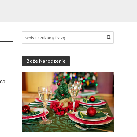
Boże Narodzenie
mal