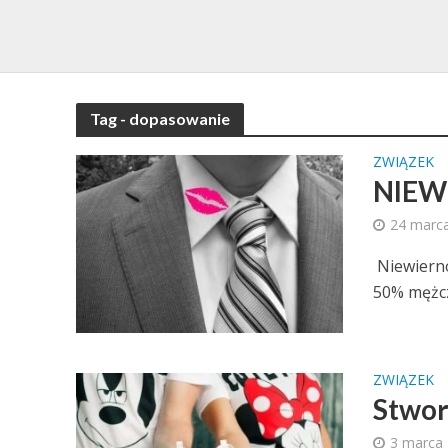
Tag - dopasowanie
ZWIĄZEK
NIEW
24 marc
Niewierno
50% mężczy
ZWIĄZEK
Stworz
3 marca