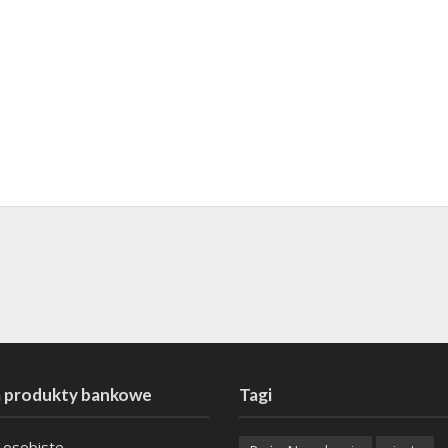
 produkty bankowe
Tagi
 osobiste