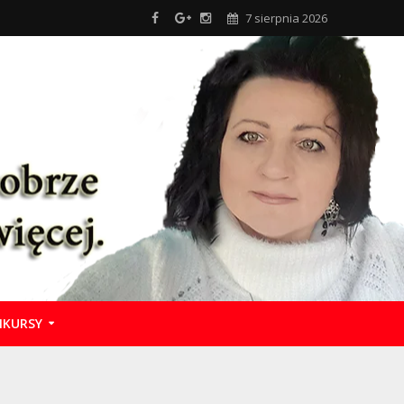
7 sierpnia 2026
KURSY