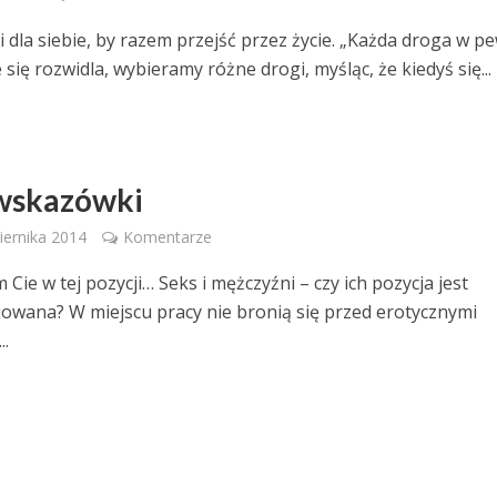
 dla siebie, by razem przejść przez życie. „Każda droga w 
ię rozwidla, wybieramy różne drogi, myśląc, że kiedyś się...
wskazówki
iernika 2014
Komentarze
Cie w tej pozycji… Seks i mężczyźni – czy ich pozycja jest
jowana? W miejscu pracy nie bronią się przed erotycznymi
..