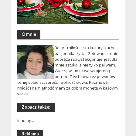
O mnie
Betty - miłośniczka kultury, kuchni i
pasjonatka życia. Gotowanie mnie
odpręża i satysfakcjonuje, jest dla
mnie sztuką, a nie tylko paliwem.
Wierzę w ludzi i we wzajemną
pomoc. Z tych również powodów
cenię sobie szczerość i wolność słowa. Rozmowę,
miłość i namiętność mam za dobrą monetę w każdym
wieku.
Zobacz także:
loading...
Reklama