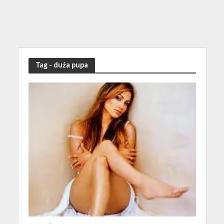
Tag - duża pupa