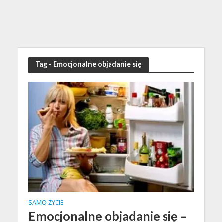
Tag - Emocjonalne objadanie się
SAMO ŻYCIE
Emocjonalne objadanie się –