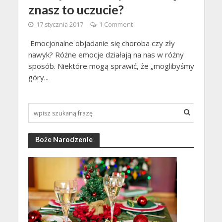
znasz to uczucie?
17 stycznia 2017
1 Comment
Emocjonalne objadanie się choroba czy zły
nawyk? Różne emocje działają na nas w różny
sposób. Niektóre mogą sprawić, że „moglibyśmy
góry...
Boże Narodzenie