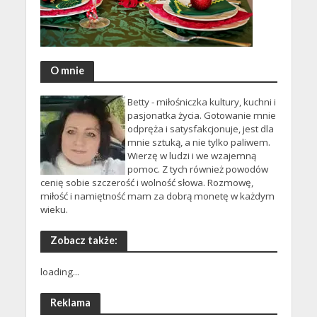
O mnie
Betty - miłośniczka kultury, kuchni i
pasjonatka życia. Gotowanie mnie
odpręża i satysfakcjonuje, jest dla
mnie sztuką, a nie tylko paliwem.
Wierzę w ludzi i we wzajemną
pomoc. Z tych również powodów
cenię sobie szczerość i wolność słowa. Rozmowę,
miłość i namiętność mam za dobrą monetę w każdym
wieku.
Zobacz także:
loading...
Reklama