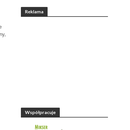
Reklama
e
ny,
Współpracuje