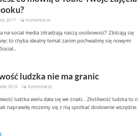
booku?
nia 2017
Komentarze
ia na social media zdradzają naszą osobowość? Zbliżają się
więc to chyba idealny temat zanim pochwalimy się nowymi
Social...
iwość ludzka nie ma granic
pada 2016
Komentarze
iwość ludzka wielu dała się we znaki… Złośliwość ludzka to n
ak naprawdę możemy się z nią spotkać dosłownie wszędzie.
E