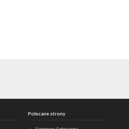
Polecane strony
Darmowe Ogłoszenia