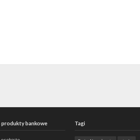
 produkty bankowe
Tagi
 osobiste