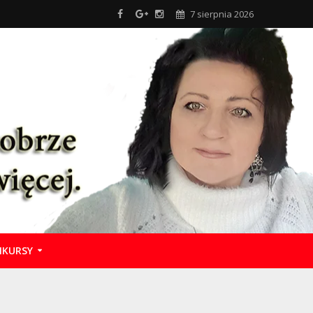
7 sierpnia 2026
KURSY