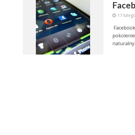
Faceb
17 luteg
Facebook 
pokolenie
naturalny.