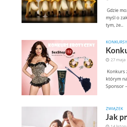
Gdzie moż
myśl o za
tym, że...
KONKURS
Konku
27 maja
Konkurs z
którym na
Sponsor –.
ZWIĄZEK
Jak p
14 listo