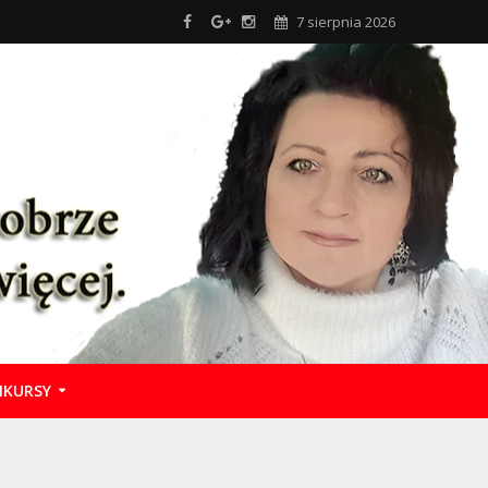
7 sierpnia 2026
KURSY