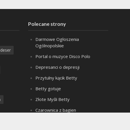
Polecane strony
Darmowe Ogłoszenia
Ogólnopolskie
deser
Portal o muzyce Disco Polo
Depresanci o depresji
Przytulny kącik Betty
Betty gotuje
Złote Myśli Betty
a
Czarownica z bagien
dzanie
Teledyski Disco Polo