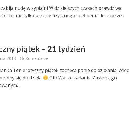
zabija nudę w sypialni W dzisiejszych czasach prawdziwa
ć- to nie tylko uczucie fizycznego spełnienia, lecz także i
czny piątek – 21 tydzień
nia 2013
Komentarze
anka Ten erotyczny piątek zachęca panie do działania. Wię
erzemy się do dzieła
Oto Wasze zadanie: Zaskocz go
ewanym...