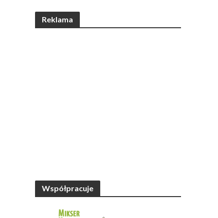
Reklama
Współpracuje