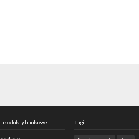
 produkty bankowe
Tagi
 osobiste