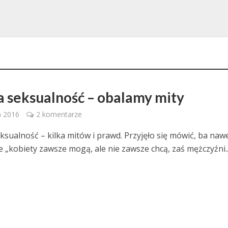
 seksualność – obalamy mity
a 2016
2 komentarze
sualność – kilka mitów i prawd. Przyjęło się mówić, ba naw
e „kobiety zawsze mogą, ale nie zawsze chcą, zaś mężczyźni..