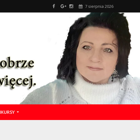
7 sierpnia 2026
KURSY