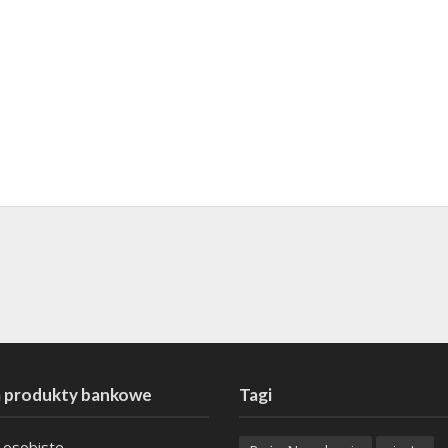
 produkty bankowe
Tagi
 osobiste