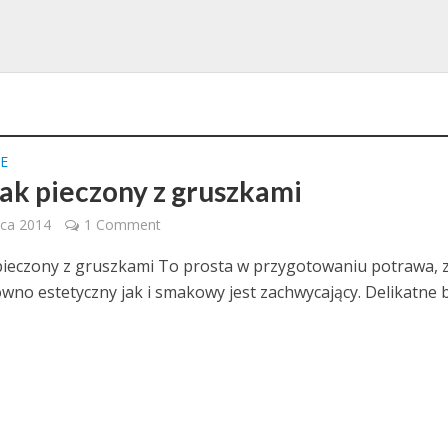
E
ak pieczony z gruszkami
wca 2014
1 Comment
ieczony z gruszkami To prosta w przygotowaniu potrawa, 
ówno estetyczny jak i smakowy jest zachwycający. Delikatne b