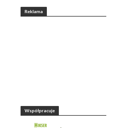
Reklama
Współpracuje