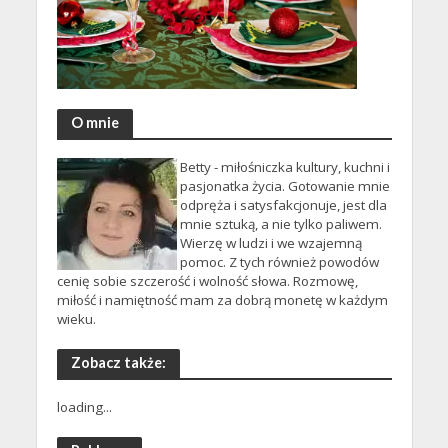
O mnie
Betty - miłośniczka kultury, kuchni i
pasjonatka życia. Gotowanie mnie
odpręża i satysfakcjonuje, jest dla
mnie sztuką, a nie tylko paliwem.
Wierzę w ludzi i we wzajemną
pomoc. Z tych również powodów
cenię sobie szczerość i wolność słowa. Rozmowę,
miłość i namiętność mam za dobrą monetę w każdym
wieku.
Zobacz także:
loading...