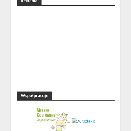
Reklama
Współpracuje