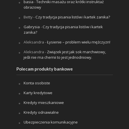
basia
-
Techniki masażu oraz krótki instruktaż
obrazowy
Betty
-
Czy tradycja pisania listów i kartek zanika?
Gabrysia
-
Czy tradycja pisania listów i kartek
zanika?
Aleksandra
-
Łysienie – problem wielu mężczyzn!
Aleksandra
-
Związek jest jak sok marchwiowy,
jeśli nie ma chemii to jest jednodniowy.
Polecam produkty bankowe
Konta osobiste
Karty kredytowe
Kredyty mieszkaniowe
Kredyty odnawialne
Ubezpieczenia komunikacyjne