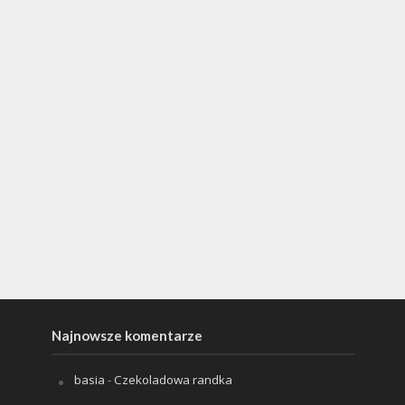
Najnowsze komentarze
basia
-
Czekoladowa randka