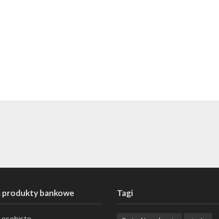
 produkty bankowe
Tagi
 osobiste