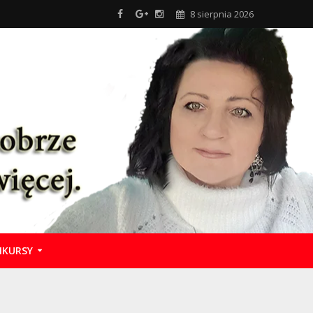
8 sierpnia 2026
KURSY