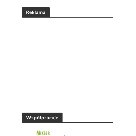
Reklama
Współpracuje