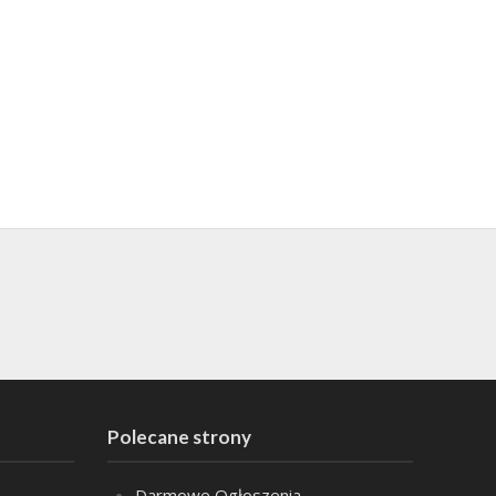
Polecane strony
Darmowe Ogłoszenia