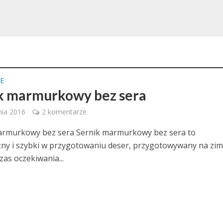
E
k marmurkowy bez sera
nia 2016
2 komentarze
armurkowy bez sera Sernik marmurkowy bez sera to
zny i szybki w przygotowaniu deser, przygotowywany na zim
zas oczekiwania...