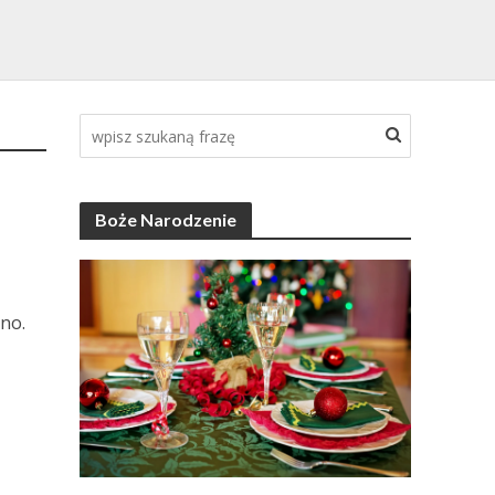
Boże Narodzenie
no.