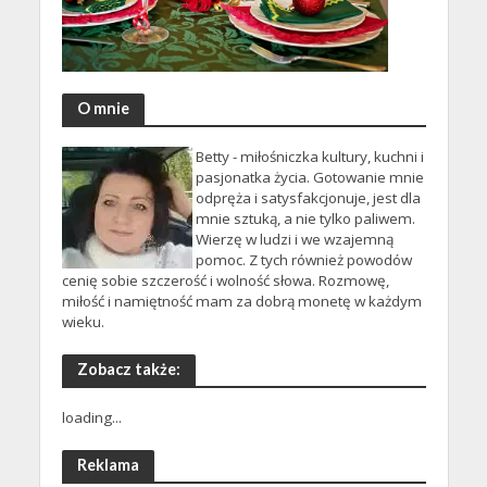
O mnie
Betty - miłośniczka kultury, kuchni i
pasjonatka życia. Gotowanie mnie
odpręża i satysfakcjonuje, jest dla
mnie sztuką, a nie tylko paliwem.
Wierzę w ludzi i we wzajemną
pomoc. Z tych również powodów
cenię sobie szczerość i wolność słowa. Rozmowę,
miłość i namiętność mam za dobrą monetę w każdym
wieku.
Zobacz także:
loading...
Reklama