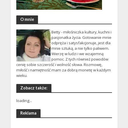
O mnie
Betty - miłośniczka kultury, kuchni i
pasjonatka życia. Gotowanie mnie
odpręża i satysfakcjonuje, jest dla
mnie sztuką, a nie tylko paliwem.
Wierzę w ludzi i we wzajemną
pomoc. Z tych również powodów
cenię sobie szczerość i wolność słowa. Rozmowę,
miłość i namiętność mam za dobrą monetę w każdym
wieku.
Zobacz także:
loading...
Reklama