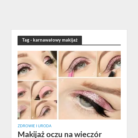
Tag - karnawałowy makijaż
ZDROWIE I URODA
Makijaż oczu na wieczór