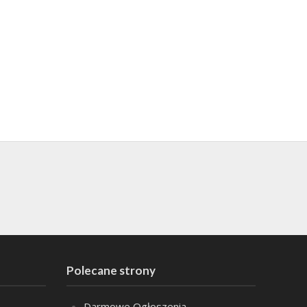
Polecane strony
Darmowe Ogłoszenia