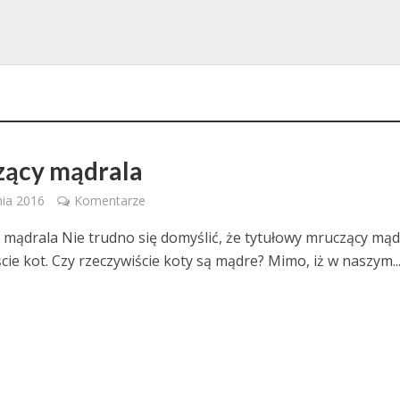
ący mądrala
nia 2016
Komentarze
mądrala Nie trudno się domyślić, że tytułowy mruczący mąd
cie kot. Czy rzeczywiście koty są mądre? Mimo, iż w naszym..