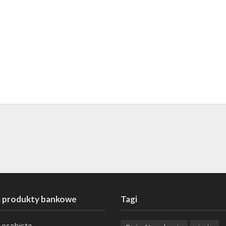
 produkty bankowe
Tagi
 osobiste