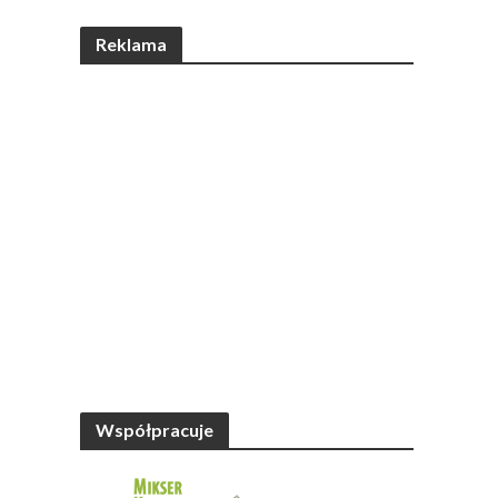
Reklama
Współpracuje