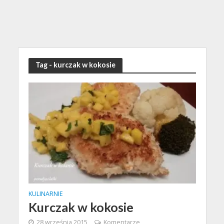
Tag - kurczak w kokosie
KULINARNIE
Kurczak w kokosie
28 września 2015
Komentarze