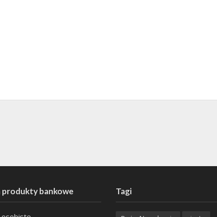
 produkty bankowe
Tagi
 osobiste