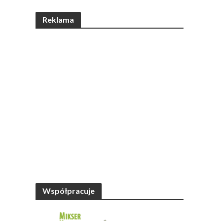
Reklama
Współpracuje