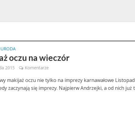
I URODA
aż oczu na wieczór
ada 2015
Komentarze
y makijaż oczu nie tylko na imprezy karnawałowe Listopad
edy zaczynają się imprezy. Najpierw Andrzejki, a od nich już 