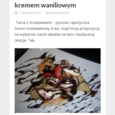
kremem waniliowym
7 czerwca 2017
Komentarze
Tarta z truskawkami – pyszna i apetyczna
Sezon truskawkowy trwa, stąd moja propozycja
na wyborne ciasto idealne na lato i każdą inną
okazję. Tak...