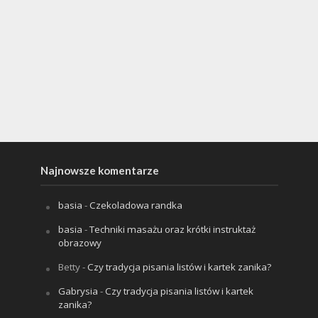
Najnowsze komentarze
basia
-
Czekoladowa randka
basia
-
Techniki masażu oraz krótki instruktaż
obrazowy
Betty
-
Czy tradycja pisania listów i kartek zanika?
Gabrysia
-
Czy tradycja pisania listów i kartek
zanika?