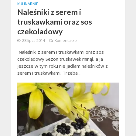
KULINARNIE
Naleśniki z serem i
truskawkami oraz sos
czekoladowy
28 lipca 2014
Komentarze
Naleśniki z serem i truskawkami oraz sos
czekoladowy Sezon truskawek minął, a ja
jeszcze w tym roku nie jadłam naleśników z
serem i truskawkami. Trzeba...