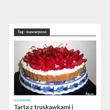
Tag - mascarpone
KULINARNIE
Tarta z truskawkami i