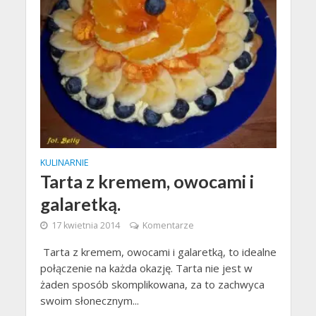
KULINARNIE
Tarta z kremem, owocami i
galaretką.
17 kwietnia 2014
Komentarze
Tarta z kremem, owocami i galaretką, to idealne
połączenie na każda okazję. Tarta nie jest w
żaden sposób skomplikowana, za to zachwyca
swoim słonecznym...