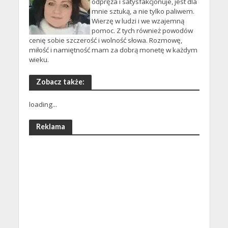
odpręża i satysfakcjonuje, jest dla
mnie sztuką, a nie tylko paliwem.
Wierzę w ludzi i we wzajemną
pomoc. Z tych również powodów
cenię sobie szczerość i wolność słowa. Rozmowę,
miłość i namiętność mam za dobrą monetę w każdym
wieku.
Zobacz także:
loading...
Reklama