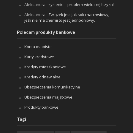
Aleksandra
-
Łysienie – problem wielu mężczyzn!
Aleksandra
-
Związek jest jak sok marchwiowy,
jeśli nie ma chemii to jest jednodniowy.
Polecam produkty bankowe
Konta osobiste
Karty kredytowe
Kredyty mieszkaniowe
Kredyty odnawialne
Ubezpieczenia komunikacyjne
Ubezpieczenia majątkowe
Produkty bankowe
Tagi