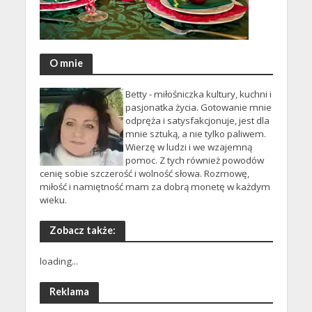
O mnie
Betty - miłośniczka kultury, kuchni i
pasjonatka życia. Gotowanie mnie
odpręża i satysfakcjonuje, jest dla
mnie sztuką, a nie tylko paliwem.
Wierzę w ludzi i we wzajemną
pomoc. Z tych również powodów
cenię sobie szczerość i wolność słowa. Rozmowę,
miłość i namiętność mam za dobrą monetę w każdym
wieku.
Zobacz także:
loading...
Reklama