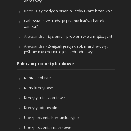
obrazowy
Betty
-
Czy tradycja pisania listów i kartek zanika?
Gabrysia
-
Czy tradycja pisania listów i kartek
zanika?
Aleksandra
-
Łysienie – problem wielu mężczyzn!
Aleksandra
-
Związek jest jak sok marchwiowy,
jeśli nie ma chemii to jest jednodniowy.
Polecam produkty bankowe
Konta osobiste
Karty kredytowe
Kredyty mieszkaniowe
Kredyty odnawialne
Ubezpieczenia komunikacyjne
Ubezpieczenia majątkowe