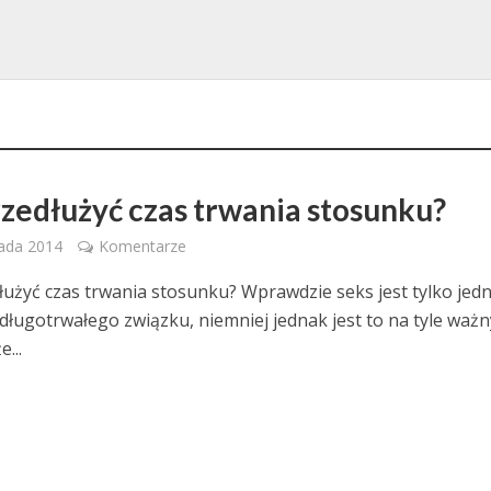
rzedłużyć czas trwania stosunku?
pada 2014
Komentarze
łużyć czas trwania stosunku? Wprawdzie seks jest tylko jed
długotrwałego związku, niemniej jednak jest to na tyle ważn
...