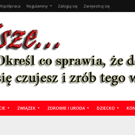
Współpraca
Regulaminy
Zaloguj się
Zarejestruj się
CIE
ZWIĄZEK
ZDROWIE I URODA
DZIECKO
KON