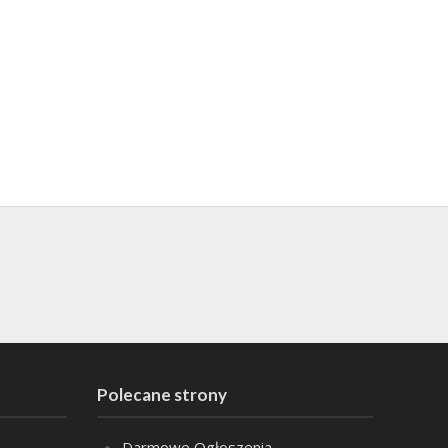
Polecane strony
Darmowe Ogłoszenia