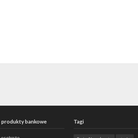
 produkty bankowe
Tagi
 osobiste