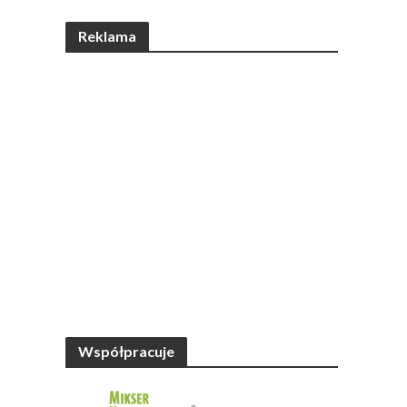
Reklama
Współpracuje