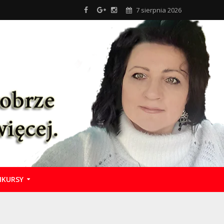
7 sierpnia 2026
KURSY