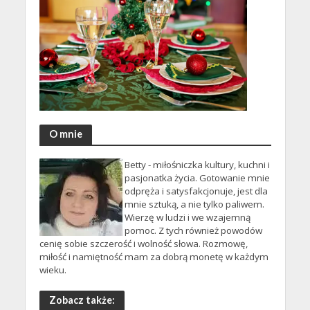
O mnie
Betty - miłośniczka kultury, kuchni i
pasjonatka życia. Gotowanie mnie
odpręża i satysfakcjonuje, jest dla
mnie sztuką, a nie tylko paliwem.
Wierzę w ludzi i we wzajemną
pomoc. Z tych również powodów
cenię sobie szczerość i wolność słowa. Rozmowę,
miłość i namiętność mam za dobrą monetę w każdym
wieku.
Zobacz także: