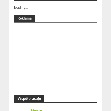
loading...
Reklama
Współpracuje