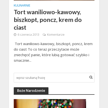
KULINARNIE
Tort waniliowo-kawowy,
biszkopt, poncz, krem do
ciast
6 czerwca 2013
Komentarze
Tort waniliowo-kawowy, biszkopt, poncz, krem
do ciast To co teraz przeczytacie może
zniechęcić panie, które lubią gotować szybko i
smacznie...
Boże Narodzenie