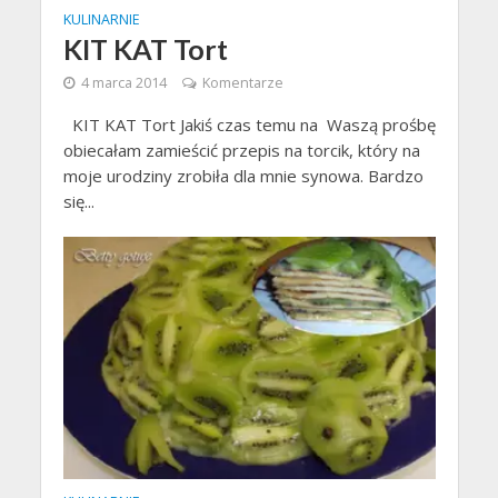
KULINARNIE
KIT KAT Tort
4 marca 2014
Komentarze
KIT KAT Tort Jakiś czas temu na Waszą prośbę
obiecałam zamieścić przepis na torcik, który na
moje urodziny zrobiła dla mnie synowa. Bardzo
się...