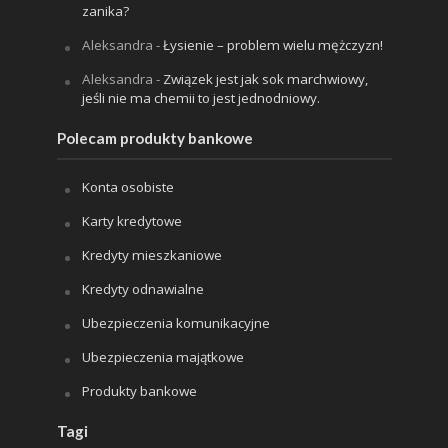
zanika?
Aleksandra
-
Łysienie – problem wielu mężczyzn!
Aleksandra
-
Związek jest jak sok marchwiowy,
jeśli nie ma chemii to jest jednodniowy.
Polecam produkty bankowe
Konta osobiste
Karty kredytowe
Kredyty mieszkaniowe
Kredyty odnawialne
Ubezpieczenia komunikacyjne
Ubezpieczenia majątkowe
Produkty bankowe
Tagi