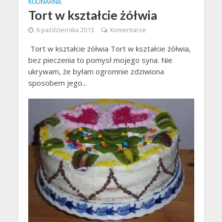
KULINARNIE
Tort w kształcie żółwia
6 października 2013
Komentarze
Tort w kształcie żółwia Tort w kształcie żółwia,
bez pieczenia to pomysł mojego syna. Nie
ukrywam, że byłam ogromnie zdziwiona
sposobem jego...