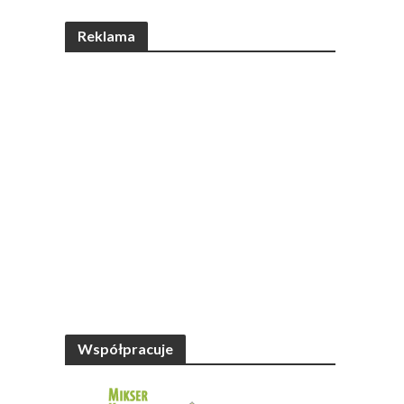
Reklama
Współpracuje