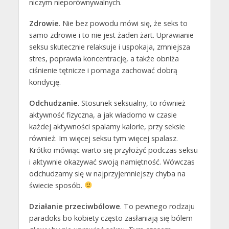
niczym nieporównywalnych.
Zdrowie
. Nie bez powodu mówi się, że seks to
samo zdrowie i to nie jest żaden żart. Uprawianie
seksu skutecznie relaksuje i uspokaja, zmniejsza
stres, poprawia koncentrację, a także obniża
ciśnienie tętnicze i pomaga zachować dobrą
kondycję.
Odchudzanie
. Stosunek seksualny, to również
aktywność fizyczna, a jak wiadomo w czasie
każdej aktywności spalamy kalorie, przy seksie
również. Im więcej seksu tym więcej spalasz.
Krótko mówiąc warto się przyłożyć podczas seksu
i aktywnie okazywać swoją namiętność. Wówczas
odchudzamy się w najprzyjemniejszy chyba na
świecie sposób.
Działanie przeciwbólowe
. To pewnego rodzaju
paradoks bo kobiety często zasłaniają się bólem