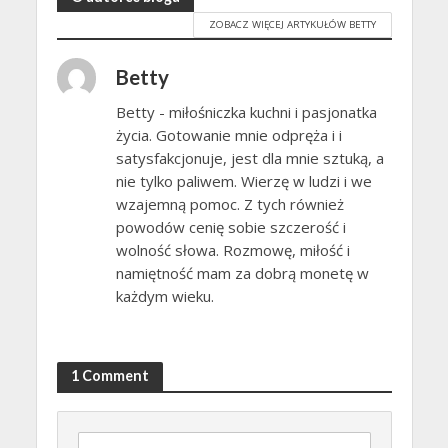
ZOBACZ WIĘCEJ ARTYKUŁÓW BETTY
Betty
Betty - miłośniczka kuchni i pasjonatka
życia. Gotowanie mnie odpręża i i
satysfakcjonuje, jest dla mnie sztuką, a
nie tylko paliwem. Wierzę w ludzi i we
wzajemną pomoc. Z tych również
powodów cenię sobie szczerość i
wolność słowa. Rozmowę, miłość i
namiętność mam za dobrą monetę w
każdym wieku.
1 Comment