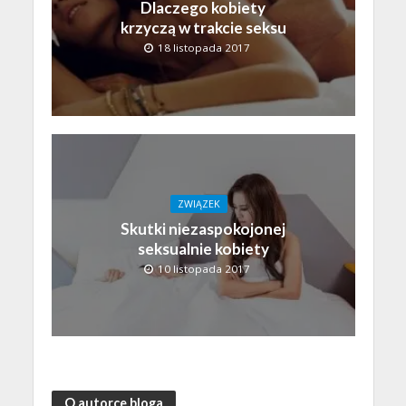
Dlaczego kobiety
krzyczą w trakcie seksu
18 listopada 2017
ZWIĄZEK
Skutki niezaspokojonej
seksualnie kobiety
10 listopada 2017
O autorce bloga