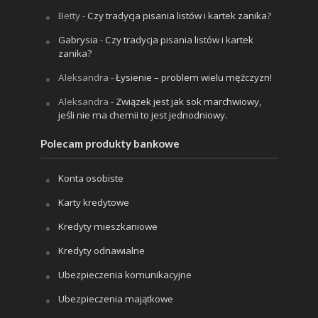
Betty
-
Czy tradycja pisania listów i kartek zanika?
Gabrysia
-
Czy tradycja pisania listów i kartek
zanika?
Aleksandra
-
Łysienie – problem wielu mężczyzn!
Aleksandra
-
Związek jest jak sok marchwiowy,
jeśli nie ma chemii to jest jednodniowy.
Polecam produkty bankowe
Konta osobiste
Karty kredytowe
Kredyty mieszkaniowe
Kredyty odnawialne
Ubezpieczenia komunikacyjne
Ubezpieczenia majątkowe