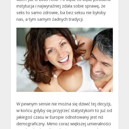
instytucja i najwyraźniej zdała sobie sprawę, że
seks to samo zdrowie, ba bez seksu nie byłoby
nas, a tym samym żadnych tradycji.
W pewnym sensie nie można się dziwić tej decyzji,
w końcu gdyby się przyjrzeć statystykom to już od
jakiegoś czasu w Europie odnotowany jest niż
demograficzny. Mimo coraz większej umieralności