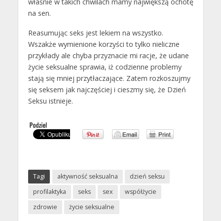
właśnie w takich chwilach mamy największą ochotę
na sen.
Reasumując seks jest lekiem na wszystko.
Wszakże wymienione korzyści to tylko nieliczne
przykłady ale chyba przyznacie mi racje, że udane
życie seksualne sprawia, iż codzienne problemy
stają się mniej przytłaczające. Zatem rozkoszujmy
się seksem jak najczęściej i cieszmy się, że Dzień
Seksu istnieje.
Tagi
aktywność seksualna
dzień seksu
profilaktyka
seks
sex
współżycie
zdrowie
życie seksualne