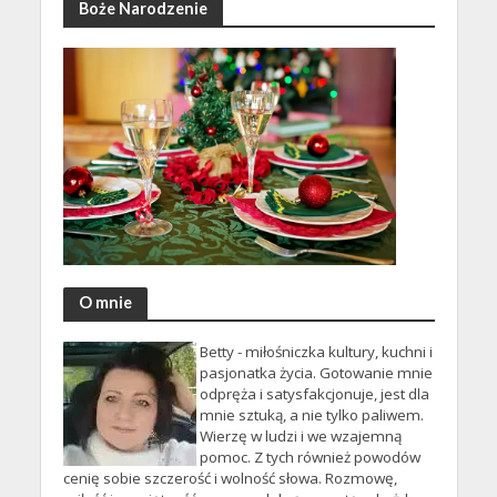
Boże Narodzenie
O mnie
Betty - miłośniczka kultury, kuchni i
pasjonatka życia. Gotowanie mnie
odpręża i satysfakcjonuje, jest dla
mnie sztuką, a nie tylko paliwem.
Wierzę w ludzi i we wzajemną
pomoc. Z tych również powodów
cenię sobie szczerość i wolność słowa. Rozmowę,