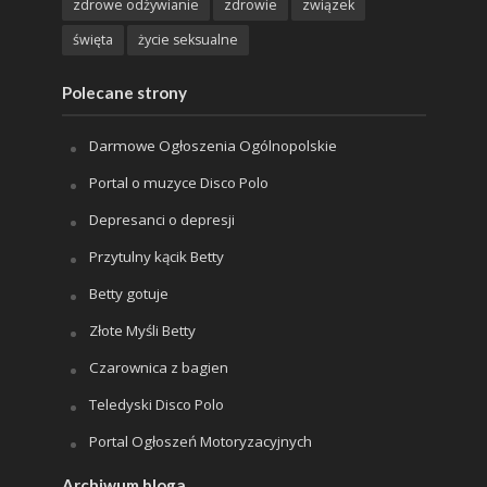
zdrowe odżywianie
zdrowie
związek
święta
życie seksualne
Polecane strony
Darmowe Ogłoszenia Ogólnopolskie
Portal o muzyce Disco Polo
Depresanci o depresji
Przytulny kącik Betty
Betty gotuje
Złote Myśli Betty
Czarownica z bagien
Teledyski Disco Polo
Portal Ogłoszeń Motoryzacyjnych
Archiwum bloga