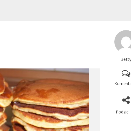
Bett
Komenta
Podziel 