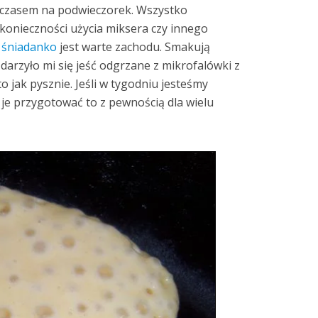
b czasem na podwieczorek. Wszystko
konieczności użycia miksera czy innego
e
śniadanko
jest warte zachodu. Smakują
darzyło mi się jeść odgrzane z mikrofalówki z
to jak pysznie. Jeśli w tygodniu jesteśmy
je przygotować to z pewnością dla wielu