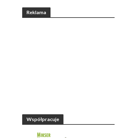
Reklama
Współpracuje