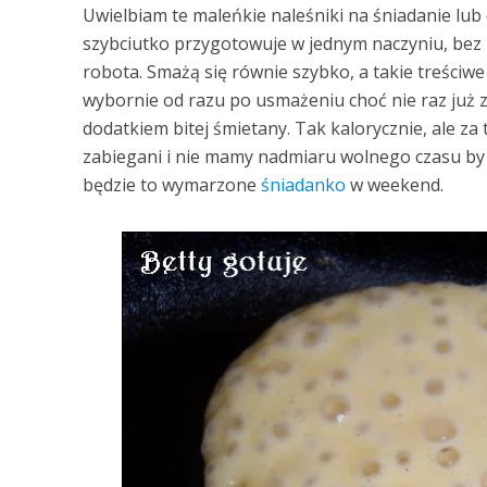
Uwielbiam te maleńkie naleśniki na śniadanie lu
szybciutko przygotowuje w jednym naczyniu, bez 
robota. Smażą się równie szybko, a takie treściw
wybornie od razu po usmażeniu choć nie raz już z
dodatkiem bitej śmietany. Tak kalorycznie, ale za 
zabiegani i nie mamy nadmiaru wolnego czasu by 
będzie to wymarzone
śniadanko
w weekend.