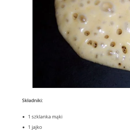
Składniki:
1 szklanka mąki
1 jajko