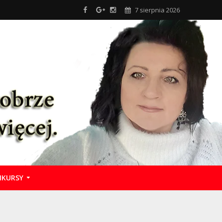
7 sierpnia 2026
KURSY