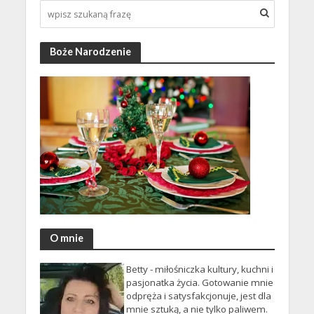
Boże Narodzenie
O mnie
Betty - miłośniczka kultury, kuchni i
pasjonatka życia. Gotowanie mnie
odpręża i satysfakcjonuje, jest dla
mnie sztuką, a nie tylko paliwem.