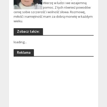
Wierzę w ludzi i we wzajemną
pomoc. Z tych również powodów
cenię sobie szczerość i wolność słowa. Rozmowę,
miłość i namiętność mam za dobrą monetę w każdym
wieku.
Zobacz także:
loading...
Reklama