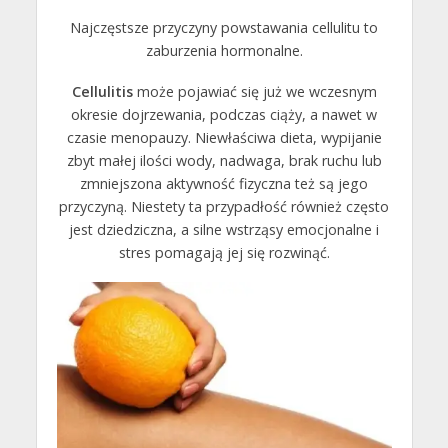
Najczęstsze przyczyny powstawania cellulitu to
zaburzenia hormonalne.
Cellulitis
może pojawiać się już we wczesnym
okresie dojrzewania, podczas ciąży, a nawet w
czasie menopauzy. Niewłaściwa dieta, wypijanie
zbyt małej ilości wody, nadwaga, brak ruchu lub
zmniejszona aktywność fizyczna też są jego
przyczyną. Niestety ta przypadłość również często
jest dziedziczna, a silne wstrząsy emocjonalne i
stres pomagają jej się rozwinąć.