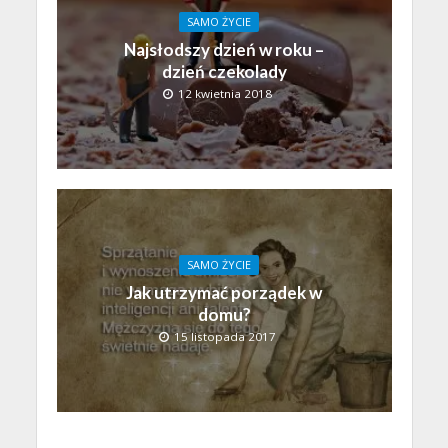
SAMO ŻYCIE
Najsłodszy dzień w roku –
dzień czekolady
12 kwietnia 2018
SAMO ŻYCIE
Jak utrzymać porządek w
domu?
15 listopada 2017