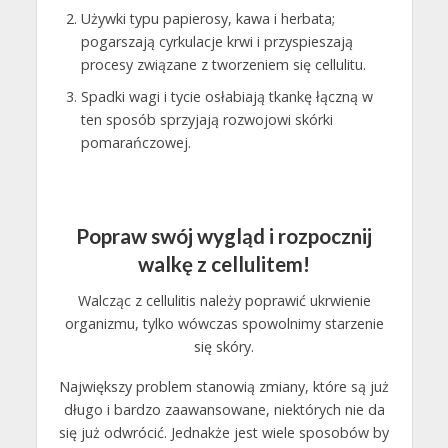
Używki typu papierosy, kawa i herbata;
pogarszają cyrkulacje krwi i przyspieszają
procesy związane z tworzeniem się cellulitu.
Spadki wagi i tycie osłabiają tkankę łączną w
ten sposób sprzyjają rozwojowi skórki
pomarańczowej.
Popraw swój wygląd i rozpocznij
walkę z cellulitem!
Walcząc z cellulitis należy poprawić ukrwienie
organizmu, tylko wówczas spowolnimy starzenie
się skóry.
Największy problem stanowią zmiany, które są już
długo i bardzo zaawansowane, niektórych nie da
się już odwrócić. Jednakże jest wiele sposobów by