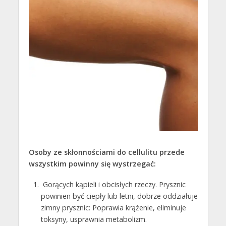
Osoby ze skłonnościami do cellulitu przede
wszystkim powinny się wystrzegać:
Gorących kąpieli i obcisłych rzeczy. Prysznic
powinien być ciepły lub letni, dobrze oddziałuje
zimny prysznic: Poprawia krążenie, eliminuje
toksyny, usprawnia metabolizm.