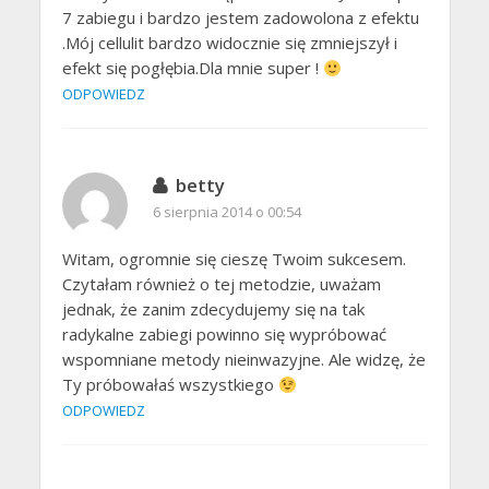
7 zabiegu i bardzo jestem zadowolona z efektu
.Mój cellulit bardzo widocznie się zmniejszył i
efekt się pogłębia.Dla mnie super !
ODPOWIEDZ
betty
6 sierpnia 2014 o 00:54
Witam, ogromnie się cieszę Twoim sukcesem.
Czytałam również o tej metodzie, uważam
jednak, że zanim zdecydujemy się na tak
radykalne zabiegi powinno się wypróbować
wspomniane metody nieinwazyjne. Ale widzę, że
Ty próbowałaś wszystkiego
ODPOWIEDZ