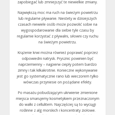
zapobiegać lub zmniejszyć te niewielkie zmiany.
Największą moc ma ruch na świeżym powietrzu
lub regularne pływanie. Niestety w dzisiejszych
czasach niewiele osób może pozwolić sobie na
wygospodarowanie dla siebie tyle czasu by
regularnie korzystać z pływalni, siłowni czy ruchu
na świeżym powietrzu.
Krążenie krwi można również poprawić poprzez
odpowiedni natrysk. Prysznic powinien być
naprzemienny – najpierw ciepły potem bardzo
zimny i tak kilkakrotnie. Konieczne wykonywanie
jest go systematycznie rano lub wieczorem tylko
wówczas przyniesie on pożądane efekty.
Po masażu pobudzającym ukrwienie zmienione
miejsca smarujemy kosmetykiem przeznaczonym
do walki z cellulitem. Najczęściej są to wyciągi
roślinne z alg morskich i koncentraty ziołowe.