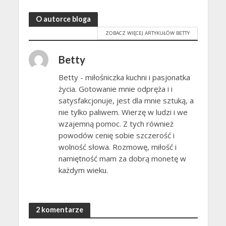
O autorce bloga
ZOBACZ WIĘCEJ ARTYKUŁÓW BETTY
Betty
Betty - miłośniczka kuchni i pasjonatka
życia. Gotowanie mnie odpręża i i
satysfakcjonuje, jest dla mnie sztuką, a
nie tylko paliwem. Wierzę w ludzi i we
wzajemną pomoc. Z tych również
powodów cenię sobie szczerość i
wolność słowa. Rozmowę, miłość i
namiętność mam za dobrą monetę w
każdym wieku.
2 komentarze