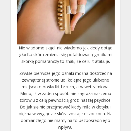
Nie wiadomo skąd, nie wiadomo jak kiedy dotąd
gładka skóra zmienia się pofałdowaną grudkami
skórkę pomarańczy to znak, że cellulit atakuje.
Zwykle pierwsze jego oznaki można dostrzec na
zewnętrznej stronie ud, kolejne jego ulubione
miejsca to pośladki, brzuch, a nawet ramiona.
Mimo, iż w żaden sposób nie zagraża naszemu
zdrowiu z całą pewnością grozi naszej psychice.
Bo jak się nie przejmować kiedy miła w dotyku i
piękna w wyglądzie skóra zostaje oszpecona. Na
domiar złego nie mamy na to bezpośredniego
wpływu.