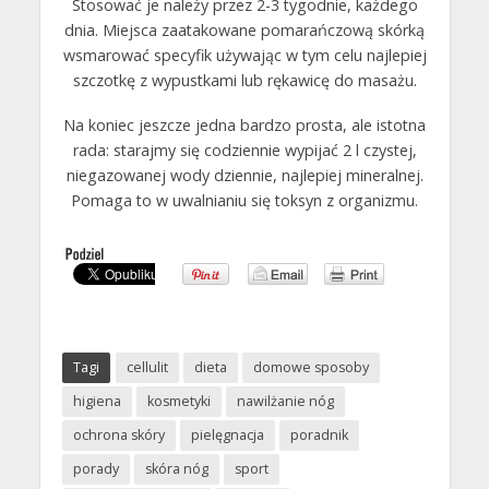
Stosować je należy przez 2-3 tygodnie, każdego
dnia. Miejsca zaatakowane pomarańczową skórką
wsmarować specyfik używając w tym celu najlepiej
szczotkę z wypustkami lub rękawicę do masażu.
Na koniec jeszcze jedna bardzo prosta, ale istotna
rada: starajmy się codziennie wypijać 2 l czystej,
niegazowanej wody dziennie, najlepiej mineralnej.
Pomaga to w uwalnianiu się toksyn z organizmu.
Tagi
cellulit
dieta
domowe sposoby
higiena
kosmetyki
nawilżanie nóg
ochrona skóry
pielęgnacja
poradnik
porady
skóra nóg
sport