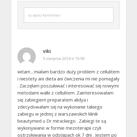
tu wpisz komentarz
viki
5 sierpnia 2014 o 15:59
witam , miałam bardzo duży problem z cellulitem
i niestety ani dieta ani ćwiczenia mi nie pomagały
. Zaczęłam poszukiwać i interesować się nowymi
metodami walki z cellulitem .Zainteresowałam
się zabiegiem preparatem alidya i
zdecydowałam się na wykonanie takiego
zabiegu w jednej z warszawskich klinik
beautymed u Dr mirackiego . Zabiegi te są
wykonywane w formie mezoterapii czyli
ostrzykiwania w odstępach ok 7 dni . Jestem po