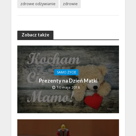
zdrowe odżywianie
zdrowie
Zobacz także
SAMO ŻYCIE
Prezenty na Dzień Matki
10 maja 2018