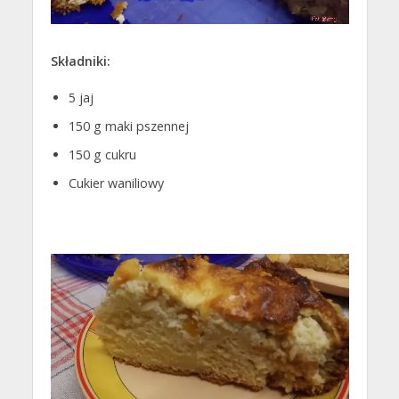
Składniki:
5 jaj
150 g maki pszennej
150 g cukru
Cukier waniliowy