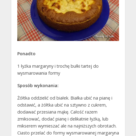
Ponadto
1 łyżka margaryny i trochę bułki tartej do
wysmarowania formy
Sposób wykonania:
Żółtka oddzielić od białek. Białka ubić na pianę i
odstawić, a żółtka ubić na sztywno z cukrem,
dodawać przesiana mąkę. Całość razem
zmiksować, dodać pianę i delikatnie łyżką, lub
mikserem wymieszać ale na najniższych obrotach.
Ciasto przelać do formy wysmarowanej margaryna