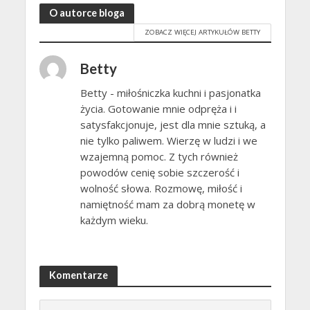
O autorce bloga
ZOBACZ WIĘCEJ ARTYKUŁÓW BETTY
Betty
Betty - miłośniczka kuchni i pasjonatka
życia. Gotowanie mnie odpręża i i
satysfakcjonuje, jest dla mnie sztuką, a
nie tylko paliwem. Wierzę w ludzi i we
wzajemną pomoc. Z tych również
powodów cenię sobie szczerość i
wolność słowa. Rozmowę, miłość i
namiętność mam za dobrą monetę w
każdym wieku.
Komentarze