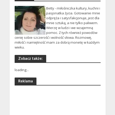
Betty - miłośniczka kultury, kuchni i
pasjonatka życia. Gotowanie mnie
odpręża i satysfakcjonuje, jest dla
mnie sztuką, a nie tylko paliwem.
Wierzę w ludzi i we wzajemną
pomoc. Z tych również powodów
cenię sobie szczerość i wolność słowa. Rozmowę,
miłość i namiętność mam za dobrą monetę w każdym
wieku.
Zobacz także:
loading...
Reklama