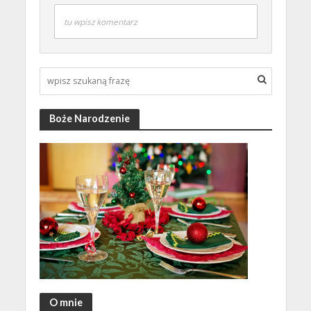
tu wpisz komentarz
Boże Narodzenie
O mnie