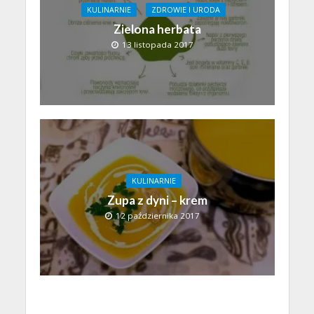
KULINARNIE
ZDROWIE I URODA
Zielona herbata
13 listopada 2017
KULINARNIE
Zupa z dyni – krem
12 października 2017