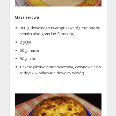
Masa serowa
300 g dowolnego twarogu ( twaróg mielony do
sernika albo grani lub farmerski)
2 jajka
50 g masła
50 g cukru
Bakalie (skórka pomarańczowa, cytrynowa albo
rodzynki – całkowicie dowolny wybór)