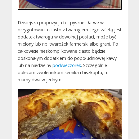
Dzisiejsza propozycja to pyszne i łatwe w
przygotowaniu ciasto z twarogiem. Jego zaletą jest
dodatek twarogu w dowolnej postaci, może być
mielony lub np. twarożek farmerski albo grani. To
całkowicie nieskomplikowane ciasto będzie
doskonałym dodatkiem do popołudniowej kawy
lub na niedzielny
podwieczorek
. Szczególnie
polecam zwolennikom sernika i biszkoptu, tu
mamy dwa w jednym.