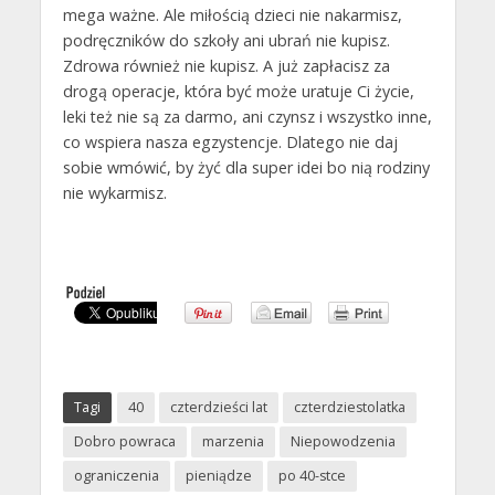
mega ważne. Ale miłością dzieci nie nakarmisz,
podręczników do szkoły ani ubrań nie kupisz.
Zdrowa również nie kupisz. A już zapłacisz za
drogą operacje, która być może uratuje Ci życie,
leki też nie są za darmo, ani czynsz i wszystko inne,
co wspiera nasza egzystencje. Dlatego nie daj
sobie wmówić, by żyć dla super idei bo nią rodziny
nie wykarmisz.
Tagi
40
czterdzieści lat
czterdziestolatka
Dobro powraca
marzenia
Niepowodzenia
ograniczenia
pieniądze
po 40-stce