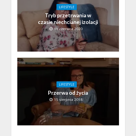
LIFESTYLE
Tryb przetrwania w
czasie niechcianej izolacji
19 czerwca 2020
LIFESTYLE
Przerwa od życia
15 sierpnia 2018