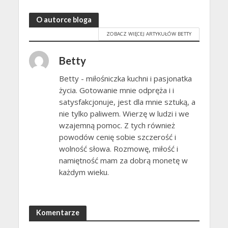
O autorce bloga
ZOBACZ WIĘCEJ ARTYKUŁÓW BETTY
Betty
Betty - miłośniczka kuchni i pasjonatka
życia. Gotowanie mnie odpręża i i
satysfakcjonuje, jest dla mnie sztuką, a
nie tylko paliwem. Wierzę w ludzi i we
wzajemną pomoc. Z tych również
powodów cenię sobie szczerość i
wolność słowa. Rozmowę, miłość i
namiętność mam za dobrą monetę w
każdym wieku.
Komentarze