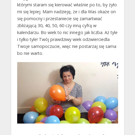
którymi staram się kierować właśnie po to, by żyło
mi się lepiej. Mam nadzieję, że i dla Was okaże on
się pomocny i przestaniecie się zamartwiać
zbliżającą 30, 40, 50, 60 czy inną cyfrą w
kalendarzu. Bo wiek to nic innego jak liczba. Aż tyle
i tylko tyle! Twój prawdziwy wiek odzwierciedla
Twoje samopoczucie, więc nie postarzaj się sama
bo nie warto.