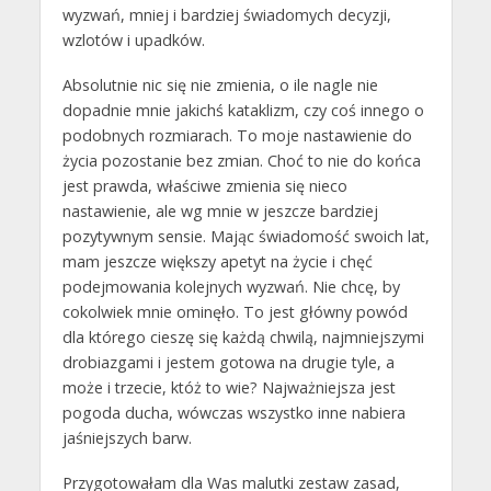
wyzwań, mniej i bardziej świadomych decyzji,
wzlotów i upadków.
Absolutnie nic się nie zmienia, o ile nagle nie
dopadnie mnie jakichś kataklizm, czy coś innego o
podobnych rozmiarach. To moje nastawienie do
życia pozostanie bez zmian. Choć to nie do końca
jest prawda, właściwe zmienia się nieco
nastawienie, ale wg mnie w jeszcze bardziej
pozytywnym sensie. Mając świadomość swoich lat,
mam jeszcze większy apetyt na życie i chęć
podejmowania kolejnych wyzwań. Nie chcę, by
cokolwiek mnie ominęło. To jest główny powód
dla którego cieszę się każdą chwilą, najmniejszymi
drobiazgami i jestem gotowa na drugie tyle, a
może i trzecie, któż to wie? Najważniejsza jest
pogoda ducha, wówczas wszystko inne nabiera
jaśniejszych barw.
Przygotowałam dla Was malutki zestaw zasad,