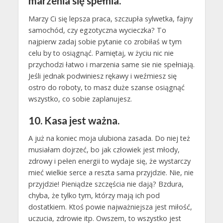
marzenia się spełnia.
Marzy Ci się lepsza praca, szczupła sylwetka, fajny
samochód, czy egzotyczna wycieczka? To
najpierw zadaj sobie pytanie co zrobiłaś w tym
celu by to osiągnąć. Pamiętaj, w życiu nic nie
przychodzi łatwo i marzenia same sie nie spełniają.
Jeśli jednak podwiniesz rękawy i weźmiesz się
ostro do roboty, to masz duże szanse osiągnąć
wszystko, co sobie zaplanujesz.
10. Kasa jest ważna.
A już na koniec moja ulubiona zasada. Do niej też
musiałam dojrzeć, bo jak człowiek jest młody,
zdrowy i pełen energii to wydaje się, że wystarczy
mieć wielkie serce a reszta sama przyjdzie. Nie, nie
przyjdzie! Pieniądze szczęścia nie dają? Bzdura,
chyba, że tylko tym, którzy mają ich pod
dostatkiem. Ktoś powie najważniejsza jest miłość,
uczucia, zdrowie itp. Owszem, to wszystko jest