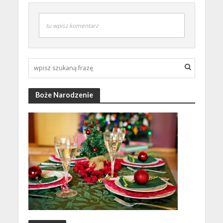
tu wpisz komentarz
Boże Narodzenie