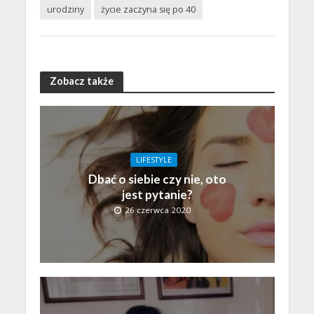
urodziny
życie zaczyna się po 40
Zobacz także
LIFESTYLE
Dbać o siebie czy nie, oto
jest pytanie?
26 czerwca 2020