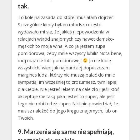
tak.
To kolejna zasada do której musiałam dojrzeć.
Szczególnie kiedy byłam młodsza często
wydawało mi się, że jakieś niepowodzenia w
relacjach wśród znajomych czy nawet damsko-
męskich to moja wina. A co ja jestem zupa
pomidorowa, żeby mnie wszyscy lubili? Nota bene,
mój mąż nie lubi pomidorowej.
Ja nie lubię
wszystkich, więc jak najbardziej dopuszczam
margines ludzi, którzy nie muszą pałać do mnie
sympatią. Im wcześniej to zrozumiesz, tym lepiej
dla Ciebie. Nie jesteś lekiem na całe zło i jeśli ktoś
akceptuje Cie taką jaka jesteś to super, ale jeśli
tego nie robi to też super. Nikt nie powiedział, że
musisz należeć do jego kręgu znajomych, lub on
Twoich.
9. Marzenia się same nie spełniają,