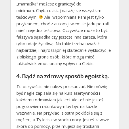
„mamuśką” możesz ograniczyć do
minimum. Chyba dzisiaj narażę się wszystkim
teściowym.
Ale wspomniana Pani jest tylko
przykładem, choć z autopsji wiem ile jadu potrafi
mieć niejedna teściowa. Oczywiście może to być
fałszywa sąsiadka czy jeszcze inna zaraza, która
tylko udaje życzliwą. Na takie trzeba uważać
najbardziej i najrozsądniej skutecznie wykluczyć je
z bliskiego grona osób, które mogą mieć
jakikolwiek emocjonalny wpływ na Ciebie.
4. Bądź na zdrowy sposób egoistką.
Tu oczywiście nie należy przesadzać. Nie mówię
byś nagle zapisała się na kurs asertywności i
każdemu odmawiała jak leci. Ale też nie jesteś
pogotowiem ratunkowym by być na każde
wezwanie. Na przykład. siostra pokłóciła się z
mężem, a Ty lecisz w środku nocy. Jesteś zawsze
skora do pomocy, przejmujesz się troskami