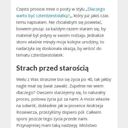
Często prosicie mnie o posty w stylu „
Dlaczego
warto być czterdziestolatką?
„, który już jakiś czas
temu napisałam. Nie chciałabym się powielać,
bowiem pisząc za każdym razem staram się, by
materiał był jedyny w swoim rodzaju. Jednakże
skoro właśnie minęły moje kolejne urodziny, to
nadarzyła się doskonała okazja, by wrócić do
tematu czterdziestolatek.
Strach przed starością
Wielu z Was strasznie boi się życia po 40, tak jakby
nagle miał się świat zawalić. Zupełnie nie wiem
dlaczego? Owszem starzejemy się, to naturalny
proces, połowa życia już za nami. A może własnie
na odwrót, dokładnie jak w piosence Andrzeja
Rosiewicza, przeżyliśmy dopiero pół. Całkiem
sporo jeszcze tego życia przede nami.
Przynajmniej mam taką nadzieję. Mnóstwo