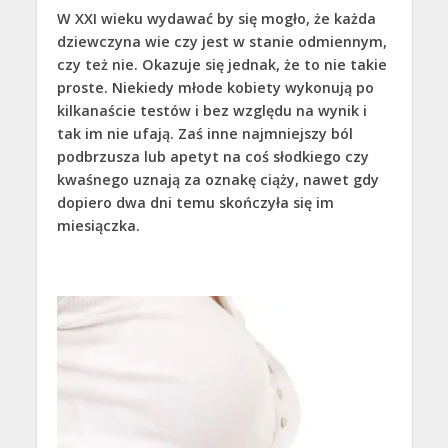
W XXI wieku wydawać by się mogło, że każda
dziewczyna wie czy jest w stanie odmiennym,
czy też nie. Okazuje się jednak, że to nie takie
proste. Niekiedy młode kobiety wykonują po
kilkanaście testów i bez względu na wynik i
tak im nie ufają. Zaś inne najmniejszy ból
podbrzusza lub apetyt na coś słodkiego czy
kwaśnego uznają za oznakę ciąży, nawet gdy
dopiero dwa dni temu skończyła się im
miesiączka.