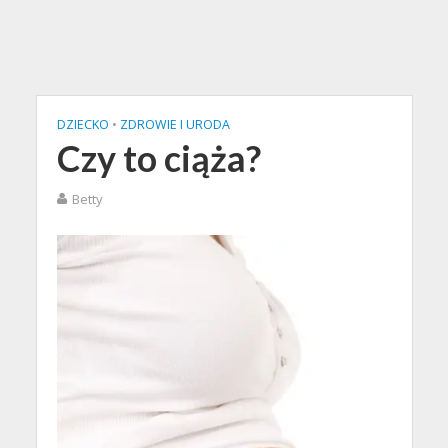
DZIECKO
•
ZDROWIE I URODA
Czy to ciąża?
Betty