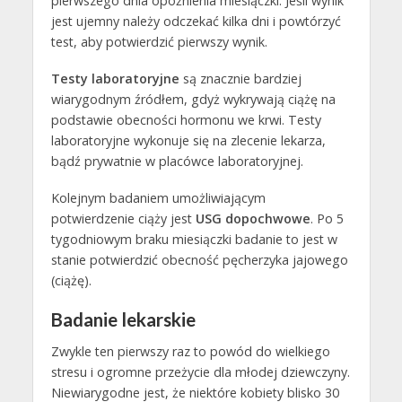
pierwszego dnia opóźnienia miesiączki. Jeśli wynik
jest ujemny należy odczekać kilka dni i powtórzyć
test, aby potwierdzić pierwszy wynik.
Testy laboratoryjne
są znacznie bardziej
wiarygodnym źródłem, gdyż wykrywają ciążę na
podstawie obecności hormonu we krwi. Testy
laboratoryjne wykonuje się na zlecenie lekarza,
bądź prywatnie w placówce laboratoryjnej.
Kolejnym badaniem umożliwiającym
potwierdzenie ciąży jest
USG dopochwowe
. Po 5
tygodniowym braku miesiączki badanie to jest w
stanie potwierdzić obecność pęcherzyka jajowego
(ciążę).
Badanie lekarskie
Zwykle ten pierwszy raz to powód do wielkiego
stresu i ogromne przeżycie dla młodej dziewczyny.
Niewiarygodne jest, że niektóre kobiety blisko 30