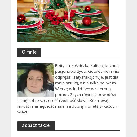
O mnie
Betty - miłośniczka kultury, kuchni i
pasjonatka życia. Gotowanie mnie
odpręża i satysfakcjonuje, jest dla
mnie sztuką, a nie tylko paliwem.
Wierzę w ludzi i we wzajemną
pomoc. Z tych również powodów
cenię sobie szczerość i wolność słowa. Rozmowę,
miłość i namiętność mam za dobrą monetę w każdym
wieku.
Zobacz także: