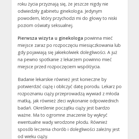
roku życia przyznają się, że jeszcze nigdy nie
odwiedziły gabinetu ginekologa. Jedynym
powodem, który przychodzi mi do głowy to niski
poziom oświaty seksualnej.
Pierwsza wizyta u ginekologa
powinna mieć
miejsce zaraz po rozpoczęciu miesiączkowania lub
gdy pojawiają się jakiekolwiek dolegliwości. A już
na pewno spotkanie z lekarzem powinno mieć
miejsce przed rozpoczęciem współżycia.
Badanie lekarskie również jest konieczne by
potwierdzić ciążę i obliczyć datę porodu. Lekarz po
rozpoznaniu ciąży przeprowadzą wywiad z młoda
matką, jak również zleci wykonanie odpowiednich
badań. Określenie początku ciąży jest bardzo
ważne. Ma to ogromne znaczenie by wykryć
ewentualne wady wrodzone płodu. Również
sposób leczenia chorób i dolegliwości zależny jest
od wieku ciąży.