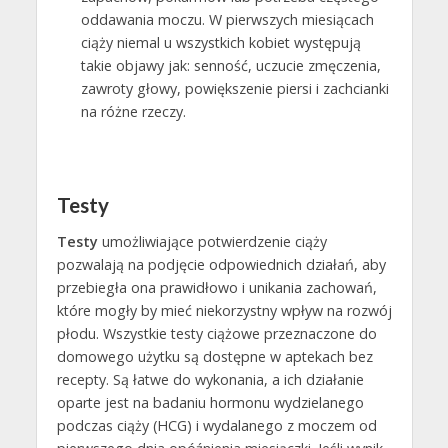
oddawania moczu. W pierwszych miesiącach
ciąży niemal u wszystkich kobiet występują
takie objawy jak: senność, uczucie zmęczenia,
zawroty głowy, powiększenie piersi i zachcianki
na różne rzeczy.
Testy
Testy
umożliwiające potwierdzenie ciąży
pozwalają na podjęcie odpowiednich działań, aby
przebiegła ona prawidłowo i unikania zachowań,
które mogły by mieć niekorzystny wpływ na rozwój
płodu. Wszystkie testy ciążowe przeznaczone do
domowego użytku są dostępne w aptekach bez
recepty. Są łatwe do wykonania, a ich działanie
oparte jest na badaniu hormonu wydzielanego
podczas ciąży (HCG) i wydalanego z moczem od