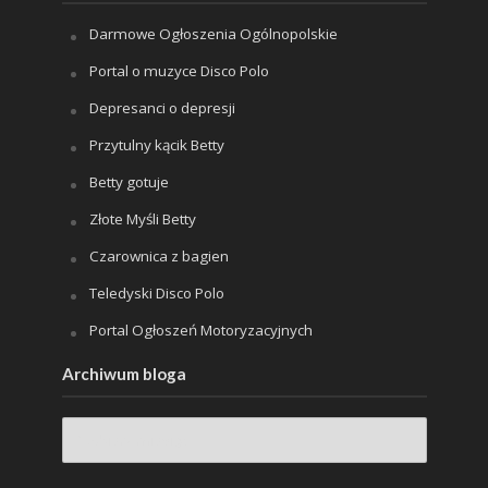
Darmowe Ogłoszenia Ogólnopolskie
Portal o muzyce Disco Polo
Depresanci o depresji
Przytulny kącik Betty
Betty gotuje
Złote Myśli Betty
Czarownica z bagien
Teledyski Disco Polo
Portal Ogłoszeń Motoryzacyjnych
Archiwum bloga
Archiwum
bloga