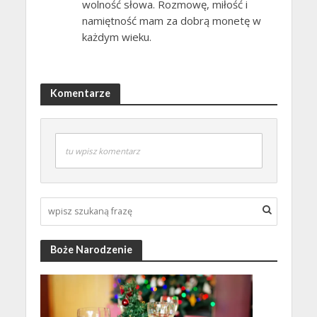
wolność słowa. Rozmowę, miłość i
namiętność mam za dobrą monetę w
każdym wieku.
Komentarze
tu wpisz komentarz
Boże Narodzenie