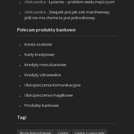
Aleksandra
-
Łysienie – problem wielu mężczyzn!
Aleksandra
-
Związek jest jak sok marchwiowy,
jeśli nie ma chemii to jest jednodniowy.
Polecam produkty bankowe
Konta osobiste
Karty kredytowe
Kredyty mieszkaniowe
Kredyty odnawialne
Ubezpieczenia komunikacyjne
Ubezpieczenia majątkowe
Produkty bankowe
Tagi
Boże Narodzenie
ciasta
ciasta z owocami