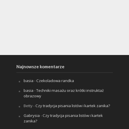
Najnowsze komentarze
basia
-
Czekoladowa randka
basia
-
Techniki masażu oraz krótki instruktaż
obrazowy
Betty
-
Czy tradycja pisania listów i kartek zanika?
Gabrysia
-
Czy tradycja pisania listów i kartek
zanika?