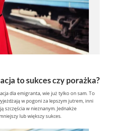
acja to sukces czy porażka?
acja dla emigranta, wie już tylko on sam. To
wyjeżdżają w pogoni za lepszym jutrem, inni
ają szczęścia w nieznanym. Jednakże
 mniejszy lub większy sukces.