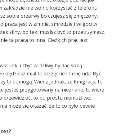
m zakładzie nie wolno korzystać z telefonu,
bisz sobie przerwy bo czujesz się zmęczony,
to praca jest w zimnie, smrodzie i wilgoci w
teś silny, bo taki musisz być to przetrzymasz,
ie ta praca to inna. Ciężkich prac jest
e warunki i zbyt wrażliwy by dać sobą
 będziesz miał to szczęście i Ci się uda. Być
rzy Ci pomogą. Wiedz jednak, że Emigracja to
 że jesteś przygotowany na nieznane, to wierz
go przewidzieć, to po prostu niemożliwe.
dnia może się okazać, że to co było pewne
kces?