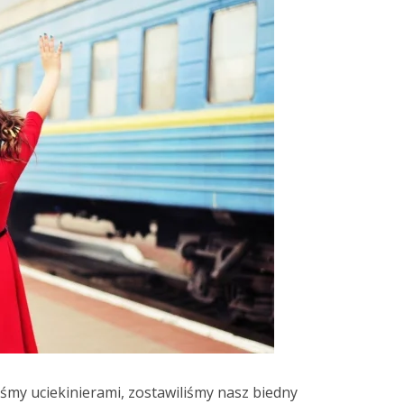
eśmy uciekinierami, zostawiliśmy nasz biedny