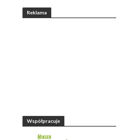
Reklama
Współpracuje