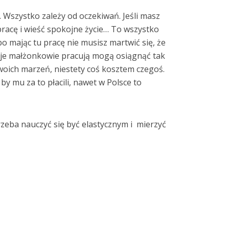
Wszystko zależy od oczekiwań. Jeśli masz
pracę i wieść spokojne życie… To wszystko
bo mając tu pracę nie musisz martwić się, że
 oboje małżonkowie pracują mogą osiągnąć tak
woich marzeń, niestety coś kosztem czegoś.
by mu za to płacili, nawet w Polsce to
trzeba nauczyć się być elastycznym i mierzyć