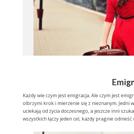
Emigr
Każdy wie czym jest emigracja. Ale czym jest emigr
olbrzymi krok i mierzenie się z nieznanym. Jedni 
uciekają od życia doczesnego, a jeszcze inni szuk
wszystkich łączy jeden cel, każdy pragnie odnieść