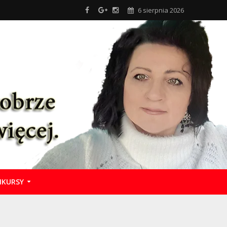
6 sierpnia 2026
KURSY