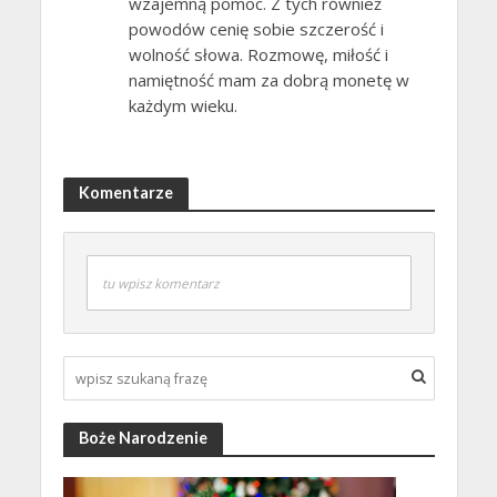
wzajemną pomoc. Z tych również
powodów cenię sobie szczerość i
wolność słowa. Rozmowę, miłość i
namiętność mam za dobrą monetę w
każdym wieku.
Komentarze
tu wpisz komentarz
Boże Narodzenie