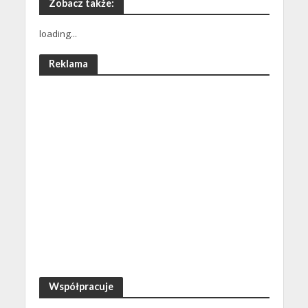
Zobacz także:
loading...
Reklama
Współpracuje