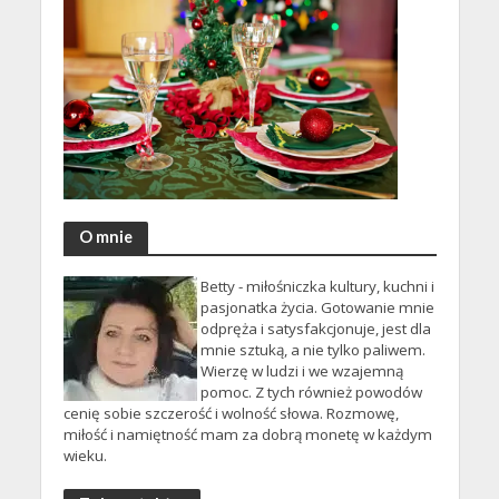
O mnie
Betty - miłośniczka kultury, kuchni i
pasjonatka życia. Gotowanie mnie
odpręża i satysfakcjonuje, jest dla
mnie sztuką, a nie tylko paliwem.
Wierzę w ludzi i we wzajemną
pomoc. Z tych również powodów
cenię sobie szczerość i wolność słowa. Rozmowę,
miłość i namiętność mam za dobrą monetę w każdym
wieku.