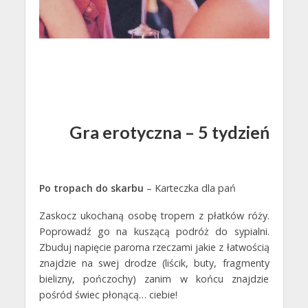
Gra erotyczna – 5 tydzień
Po tropach do skarbu
– Karteczka dla pań
Zaskocz ukochaną osobę tropem z płatków róży.
Poprowadź go na kuszącą podróż do sypialni.
Zbuduj napięcie paroma rzeczami jakie z łatwością
znajdzie na swej drodze (liścik, buty, fragmenty
bielizny, pończochy) zanim w końcu znajdzie
pośród świec płonącą… ciebie!