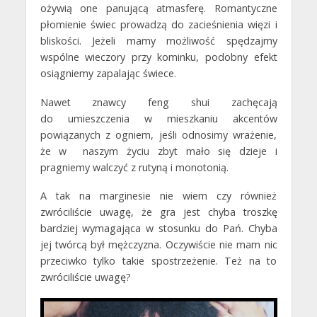
ożywią one panującą atmasferę. Romantyczne
płomienie świec prowadzą do zacieśnienia więzi i
bliskości. Jeżeli mamy możliwość spędzajmy
wspólne wieczory przy kominku, podobny efekt
osiągniemy zapalając świece.
Nawet znawcy feng shui zachęcają
do umieszczenia w mieszkaniu akcentów
powiązanych z ogniem, jeśli odnosimy wrażenie,
że w naszym życiu zbyt mało się dzieje i
pragniemy walczyć z rutyną i monotonią.
A tak na marginesie nie wiem czy również
zwróciliście uwagę, że gra jest chyba troszkę
bardziej wymagająca w stosunku do Pań. Chyba
jej twórcą był mężczyzna. Oczywiście nie mam nic
przeciwko tylko takie spostrzeżenie. Też na to
zwróciliście uwagę?