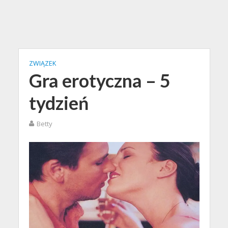
ZWIĄZEK
Gra erotyczna – 5
tydzień
Betty