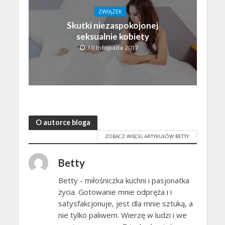
ZWIĄZEK
Skutki niezaspokojonej
seksualnie kobiety
10 listopada 2017
O autorce bloga
ZOBACZ WIĘCEJ ARTYKUŁÓW BETTY
Betty
Betty - miłośniczka kuchni i pasjonatka
życia. Gotowanie mnie odpręża i i
satysfakcjonuje, jest dla mnie sztuką, a
nie tylko paliwem. Wierzę w ludzi i we