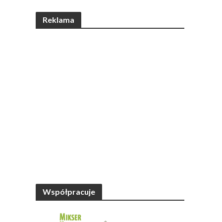
Reklama
Współpracuje