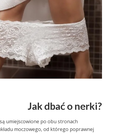
Jak dbać o nerki?
e są umiejscowione po obu stronach
 układu moczowego, od którego poprawnej