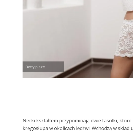
Betty pisze
Nerki kształtem przypominają dwie fasolki, któr
kręgosłupa w okolicach lędźwi. Wchodzą w skład