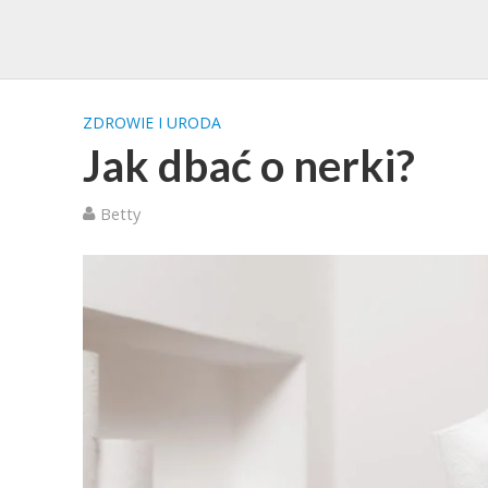
ZDROWIE I URODA
Jak dbać o nerki?
Betty