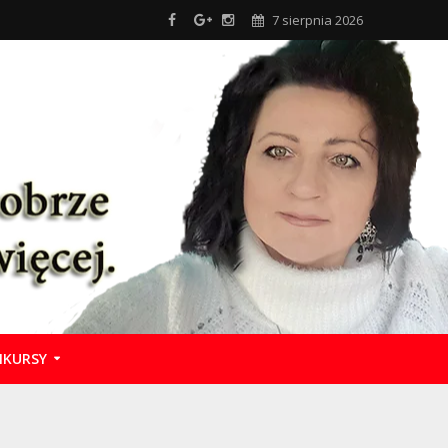
7 sierpnia 2026
KURSY