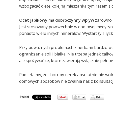
wzbogacać dietę kolejną mieszanką tym razem z 
Ocet jabłkowy ma dobroczynny wpływ
zarówno n
Jest stosowany powszechnie w domowej medycyni
ponadto wielu innych minerałów. Wystarczy 1 łyż
Przy poważnych problemach z nerkami bardzo w
ograniczenie soli i białka. Nie trzeba jednak cał
ale spożywać te, które zawierają wyłącznie pełnowa
Pamiętajmy, że choroby nerek absolutnie nie wol
domowych sposobów nie zwalnia nas z konsultacji