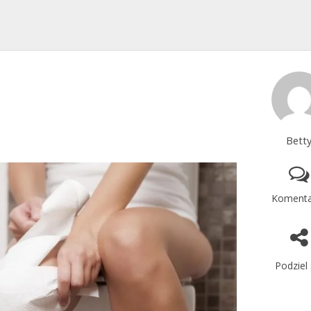
Bett
Komenta
Podziel 