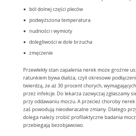
ból dolnej części pleców
podwyższona temperatura
nudności i wymioty
dolegliwości w dole brzucha
zmęczenie
Przewlekły stan zapalenia nerek może groźnie us
ratunkiem bywa dializa, czyli okresowe podłączeni
twierdzą, że aż 30 procent chorych, wymagających 
przez infekcje. Do lekarza zazwyczaj zgłaszamy
przy oddawaniu moczu. A przecież choroby nerek
zaś powodują nieodwracalne zmiany. Dlatego przyn
dolega należy zrobić profilaktyczne badania moc
przebiegają bezobjawowo.