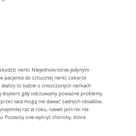
zkodzić nerki. Niejednokrotnie jedynym
e pacjenta do sztucznej nerki. Lekarze
dializy to ludzie o zniszczonych nerkach
 się dopiero gdy odczuwamy poważne problemy
 przez lata mogą nie dawać żadnych obiadów,
ajmniej raz w roku, nawet jeśli nic nie
zu. Pozwolą one wykryć choroby, które