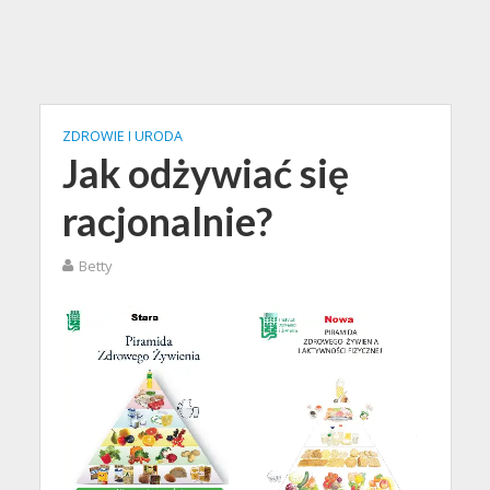
ZDROWIE I URODA
Jak odżywiać się
racjonalnie?
Betty