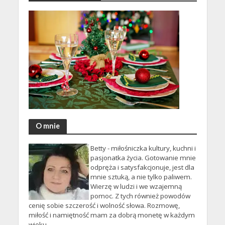
O mnie
Betty - miłośniczka kultury, kuchni i
pasjonatka życia. Gotowanie mnie
odpręża i satysfakcjonuje, jest dla
mnie sztuką, a nie tylko paliwem.
Wierzę w ludzi i we wzajemną
pomoc. Z tych również powodów
cenię sobie szczerość i wolność słowa. Rozmowę,
miłość i namiętność mam za dobrą monetę w każdym
wieku.