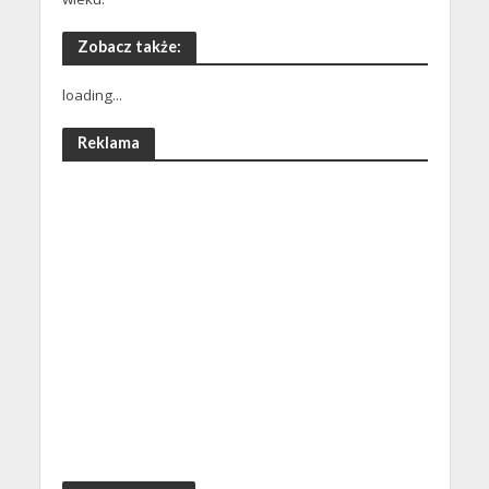
Zobacz także:
loading...
Reklama