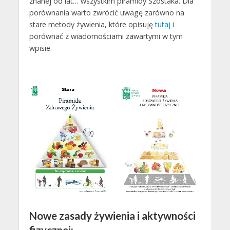
znanej od lat… wszystkim piramidy Szostaka. Dla
porównania warto zwrócić uwagę zarówno na
stare metody żywienia, które opisuję
tutaj
i
porównać z wiadomościami zawartymi w tym
wpisie.
Nowe zasady żywienia i aktywności
fizycznej: