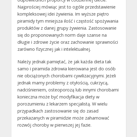
Najprościej mówiąc jest to ogóle przedstawienie
kompleksowej idei żywienia. Im wyższe piętro
piramidy tym mniejsza ilość i częstość spożywania
produktów z danej grupy żywienia. Zastosowanie
się do proponowanych norm daje szanse na
długie i zdrowe życie oraz zachowanie sprawności
zarówno fizycznej jak i intelektualnej.
Należy jednak pamiętać, że jak każda dieta tak
samo i piramida zdrowia kierowana jest do osób
nie obciążonych chorobami cywilizacyjnymi. Jeżeli
jednak mamy problemy z otyłością, cukrzycą,
nadciśnieniem, osteoporozą lub innymi chorobami
konieczna może być modyfikacja diety w
porozumieniu z lekarzem specjalistą. W wielu
przypadkach zastosowanie się do zasad
przekazanych w piramidzie może zahamować
rozwój choroby w pierwszej jej fazie.