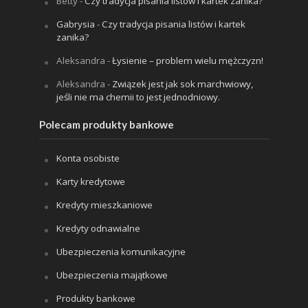
Betty
-
Czy tradycja pisania listów i kartek zanika?
Gabrysia
-
Czy tradycja pisania listów i kartek
zanika?
Aleksandra
-
Łysienie – problem wielu mężczyzn!
Aleksandra
-
Związek jest jak sok marchwiowy,
jeśli nie ma chemii to jest jednodniowy.
Polecam produkty bankowe
Konta osobiste
Karty kredytowe
Kredyty mieszkaniowe
Kredyty odnawialne
Ubezpieczenia komunikacyjne
Ubezpieczenia majątkowe
Produkty bankowe