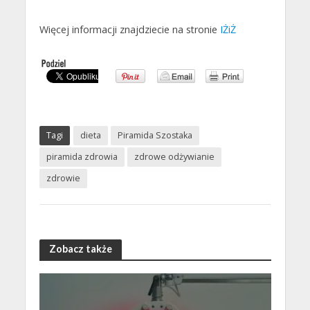
Więcej informacji znajdziecie na stronie
IŻiŻ
Tagi
dieta
Piramida Szostaka
piramida zdrowia
zdrowe odżywianie
zdrowie
Zobacz także