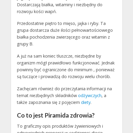
Dostarczają białka, witaminy i niezbędny do
rozwoju kości wapń.
Przedostatnie piętro to mięso, jajka i ryby. Ta
grupa dostarcza duże ilości pełnowartościowego
białka pochodzenia zwierzęcego oraz witamin z
grupy B.
A już na sam koniec tłuszcze, niezbędne by
organizm mógł prawidłowo funkcjonować. Jednak
powinny być ograniczone do minimum , ponieważ
są tuczące i prowadzą do rozwoju wielu chorób.
Zachęcam również do przeczytania informacji na
temat niezbędnych składników
odżywczych
, a
także zapoznania się z pojęciem
diety
.
Co to jest Piramida zdrowia?
To graficzny opis produktów żywieniowych i
odpowiednich proporcji w codziennej diecie.