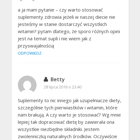
a ja mam pytanie – czy warto stosować
suplementy zdrowia jeżeli w naszej diecie nie
jesteśmy w stanie dostarczyć wszystkich
witamin? pytam dlatego, że sporo różnych opini
jest na temat supli i nie wiem jak z
przyswajalnością
ODPOWIEDZ
Betty
28 lipca 2016 o 23:40
Suplementy to nic innego jak uzupełniacze diety,
szczególnie tych pierwiastków i witamin, które
nam brakują. A czy warto je stosować? Wg mnie
lepiej tak dopracować dietę by zawierała ona
wszystkie niezbędne składniki. Jestem
zwolenniczką naturalnych środków. Oczywiście