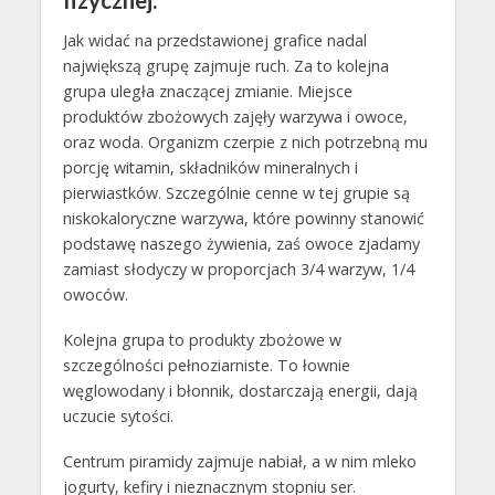
Jak widać na przedstawionej grafice nadal
największą grupę zajmuje ruch. Za to kolejna
grupa uległa znaczącej zmianie. Miejsce
produktów zbożowych zajęły warzywa i owoce,
oraz woda. Organizm czerpie z nich potrzebną mu
porcję witamin, składników mineralnych i
pierwiastków. Szczególnie cenne w tej grupie są
niskokaloryczne warzywa, które powinny stanowić
podstawę naszego żywienia, zaś owoce zjadamy
zamiast słodyczy w proporcjach 3/4 warzyw, 1/4
owoców.
Kolejna grupa to produkty zbożowe w
szczególności pełnoziarniste. To łownie
węglowodany i błonnik, dostarczają energii, dają
uczucie sytości.
Centrum piramidy zajmuje nabiał, a w nim mleko
jogurty, kefiry i nieznacznym stopniu ser.