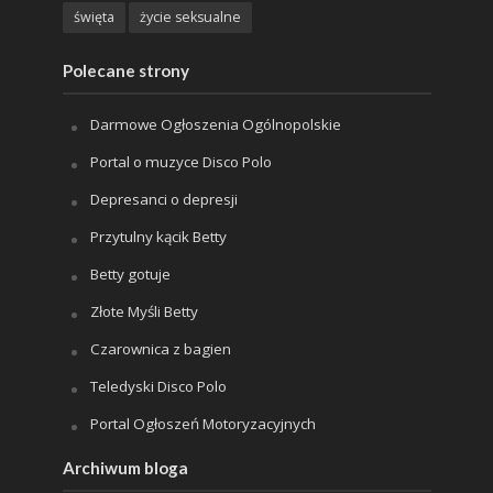
święta
życie seksualne
Polecane strony
Darmowe Ogłoszenia Ogólnopolskie
Portal o muzyce Disco Polo
Depresanci o depresji
Przytulny kącik Betty
Betty gotuje
Złote Myśli Betty
Czarownica z bagien
Teledyski Disco Polo
Portal Ogłoszeń Motoryzacyjnych
Archiwum bloga