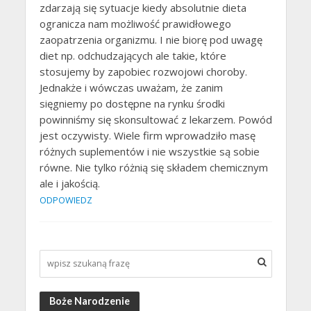
zdarzają się sytuacje kiedy absolutnie dieta
ogranicza nam możliwość prawidłowego
zaopatrzenia organizmu. I nie biorę pod uwagę
diet np. odchudzających ale takie, które
stosujemy by zapobiec rozwojowi choroby.
Jednakże i wówczas uważam, że zanim
sięgniemy po dostępne na rynku środki
powinniśmy się skonsultować z lekarzem. Powód
jest oczywisty. Wiele firm wprowadziło masę
różnych suplementów i nie wszystkie są sobie
równe. Nie tylko różnią się składem chemicznym
ale i jakością.
ODPOWIEDZ
Boże Narodzenie