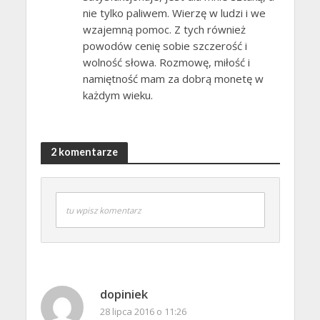
nie tylko paliwem. Wierzę w ludzi i we
wzajemną pomoc. Z tych również
powodów cenię sobie szczerość i
wolność słowa. Rozmowę, miłość i
namiętność mam za dobrą monetę w
każdym wieku.
2 komentarze
tu wpisz komentarz
dopiniek
28 lipca 2016 o 11:26