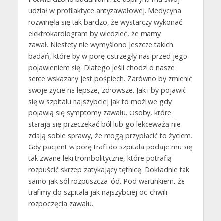
udział w profilaktyce antyzawałowej. Medycyna
rozwinęła się tak bardzo, że wystarczy wykonać
elektrokardiogram by wiedzieć, że mamy
zawał. Niestety nie wymyślono jeszcze takich
badań, które by w porę ostrzegły nas przed jego
pojawieniem się. Dlatego jeśli chodzi o nasze
serce wskazany jest pośpiech. Zarówno by zmienić
swoje życie na lepsze, zdrowsze. Jak i by pojawić
się w szpitalu najszybciej jak to możliwe gdy
pojawią się symptomy zawału. Osoby, które
starają się przeczekać ból lub go lekceważą nie
zdają sobie sprawy, że mogą przypłacić to życiem.
Gdy pacjent w porę trafi do szpitala podaje mu się
tak zwane leki trombolityczne, które potrafią
rozpuścić skrzep zatykający tętnicę. Dokładnie tak
samo jak sól rozpuszcza lód. Pod warunkiem, że
trafimy do szpitala jak najszybciej od chwili
rozpoczęcia zawału.