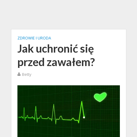
ZDROWIE I URODA
Jak uchronić się
przed zawałem?
Betty