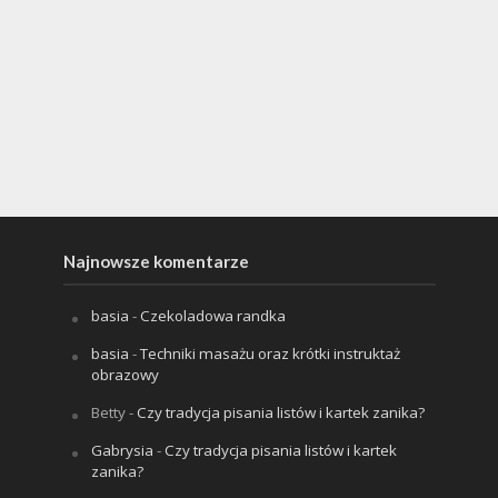
Najnowsze komentarze
basia
-
Czekoladowa randka
basia
-
Techniki masażu oraz krótki instruktaż
obrazowy
Betty
-
Czy tradycja pisania listów i kartek zanika?
Gabrysia
-
Czy tradycja pisania listów i kartek
zanika?