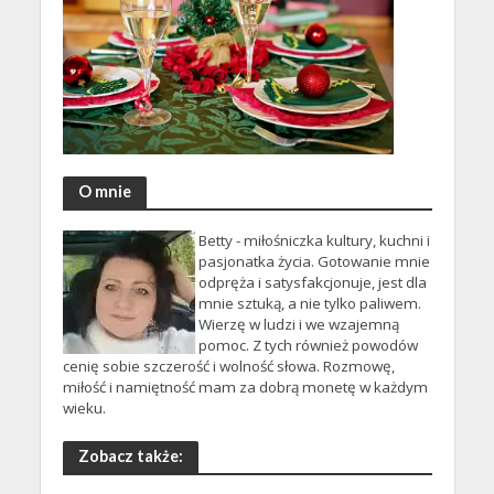
O mnie
Betty - miłośniczka kultury, kuchni i
pasjonatka życia. Gotowanie mnie
odpręża i satysfakcjonuje, jest dla
mnie sztuką, a nie tylko paliwem.
Wierzę w ludzi i we wzajemną
pomoc. Z tych również powodów
cenię sobie szczerość i wolność słowa. Rozmowę,
miłość i namiętność mam za dobrą monetę w każdym
wieku.
Zobacz także: