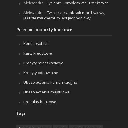
Aleksandra
-
Łysienie – problem wielu mężczyzn!
Aleksandra
-
Związek jest jak sok marchwiowy,
jeśli nie ma chemii to jest jednodniowy.
Polecam produkty bankowe
Konta osobiste
Karty kredytowe
Kredyty mieszkaniowe
Kredyty odnawialne
Ubezpieczenia komunikacyjne
Ubezpieczenia majątkowe
Produkty bankowe
Tagi