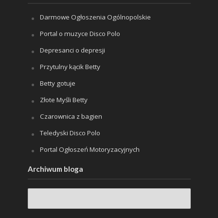
Darmowe Ogłoszenia Ogólnopolskie
Portal o muzyce Disco Polo
Depresanci o depresji
Przytulny kącik Betty
Betty gotuje
Złote Myśli Betty
Czarownica z bagien
Teledyski Disco Polo
Portal Ogłoszeń Motoryzacyjnych
Archiwum bloga
Archiwum
bloga