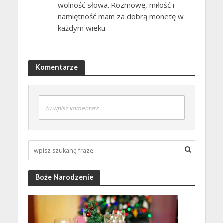
wolność słowa. Rozmowę, miłość i
namiętność mam za dobrą monetę w
każdym wieku.
Komentarze
tu wpisz komentarz
Boże Narodzenie