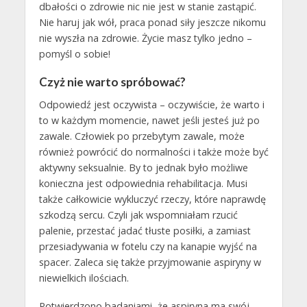
dbałości o zdrowie nic nie jest w stanie zastąpić.
Nie haruj jak wół, praca ponad siły jeszcze nikomu
nie wyszła na zdrowie. Życie masz tylko jedno –
pomyśl o sobie!
Czyż nie warto spróbować?
Odpowiedź jest oczywista – oczywiście, że warto i
to w każdym momencie, nawet jeśli jesteś już po
zawale. Człowiek po przebytym zawale, może
również powrócić do normalności i także może być
aktywny seksualnie. By to jednak było możliwe
konieczna jest odpowiednia rehabilitacja. Musi
także całkowicie wykluczyć rzeczy, które naprawdę
szkodzą sercu. Czyli jak wspomniałam rzucić
palenie, przestać jadać tłuste posiłki, a zamiast
przesiadywania w fotelu czy na kanapie wyjść na
spacer. Zaleca się także przyjmowanie aspiryny w
niewielkich ilościach.
Potwierdzono badaniami, że aspiryna ma swój