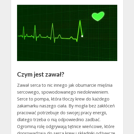
Czym jest zawał?
Zawał serca to nic innego jak obumarcie mięśnia
sercowego, spowodowanego niedokrwieniem.
Serce to pompa, która tłoczy krew do każdego
zakamarku naszego ciała. By mogła bez zakłóceń
pracować potrzebuje do swojej pracy energii,
dlatego trzeba o nią odpowiednio zadbać.
Ogromną rolę odgrywają tętnice wieńcowe, które
doprowadzają do serca krew i składniki odżywcze.