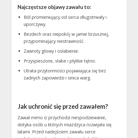
Najczęstsze objawy zawału to:
Ból promieniujący od serca długotrwały i
uporczywy.
Bezdech oraz niepokój w jamie brzusznej,
przypominający niestrawność.
Zawroty głowy i osłabienie.
Przyspieszone, słabe i płytkie tętno.
Utrata przytomności pojawiająca się bez
żadnych zapowiedzi i sinica warg.
Jak uchronić się przed zawałem?
Zawał mimo iż przychodzi niespodziewanie,
dotyka osób u których miażdżyca rozwijała się
latami. Przed nadejściem zawału serce