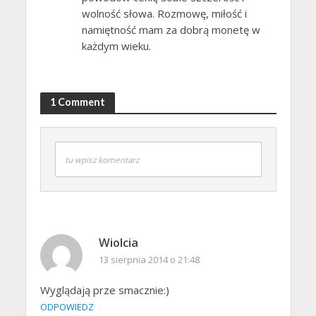
wolność słowa. Rozmowę, miłość i
namiętność mam za dobrą monetę w
każdym wieku.
1 Comment
tu wpisz komentarz
Wiolcia
13 sierpnia 2014 o 21:48
Wyglądają prze smacznie:)
ODPOWIEDZ