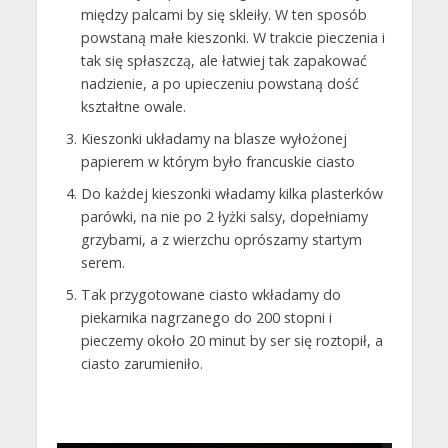
między palcami by się skleiły. W ten sposób
powstaną małe kieszonki. W trakcie pieczenia i
tak się spłaszczą, ale łatwiej tak zapakować
nadzienie, a po upieczeniu powstaną dość
kształtne owale.
Kieszonki układamy na blasze wyłożonej
papierem w którym było francuskie ciasto
Do każdej kieszonki władamy kilka plasterków
parówki, na nie po 2 łyżki salsy, dopełniamy
grzybami, a z wierzchu oprószamy startym
serem.
Tak przygotowane ciasto wkładamy do
piekarnika nagrzanego do 200 stopni i
pieczemy około 20 minut by ser się roztopił, a
ciasto zarumieniło.