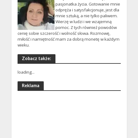
pasjonatka życia. Gotowanie mnie
odpręża i satysfakcjonuje, jest dla
mnie sztuką, a nie tylko paliwem.
Wierzę w ludzi i we wzajemną
pomoc. Z tych również powodów
cenię sobie szczerość i wolność słowa. Rozmowę,
miłość i namiętność mam za dobrą monetę w każdym
wieku.
Zobacz także:
loading...
Reklama