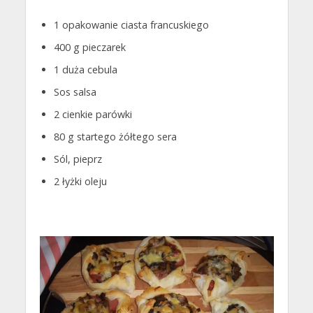
1 opakowanie ciasta francuskiego
400 g pieczarek
1 duża cebula
Sos salsa
2 cienkie parówki
80 g startego żółtego sera
Sól, pieprz
2 łyżki oleju