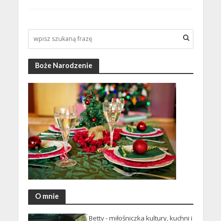
Boże Narodzenie
O mnie
Betty - miłośniczka kultury, kuchni i