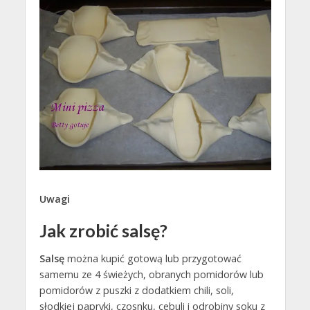
Uwagi
Jak zrobić salsę?
Salsę
można kupić gotową lub przygotować
samemu ze 4 świeżych, obranych pomidorów lub
pomidorów z puszki z dodatkiem chili, soli,
słodkiej papryki, czosnku, cebuli i odrobiny soku z