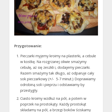
Przygotowanie:
Pieczarki myjemy kroimy na plasterki, a cebule
w kostkę. Na rozgrzanej oliwie smażymy
cebulę, aż się zeszkli i, dodajemy pieczarki.
Razem smażymy tak długo, aż odparuje cały
sok pieczarkowy (+/- 5-7 minut.) Doprawiamy
odrobiną soli i pieprzu i odstawiamy by
przestygły.
Ciasto kroimy wzdłuż na pół, a potem w
poprzek na prostokąty. Każdy prostokąt
składamy na pół, a brzegi boków ściskamy