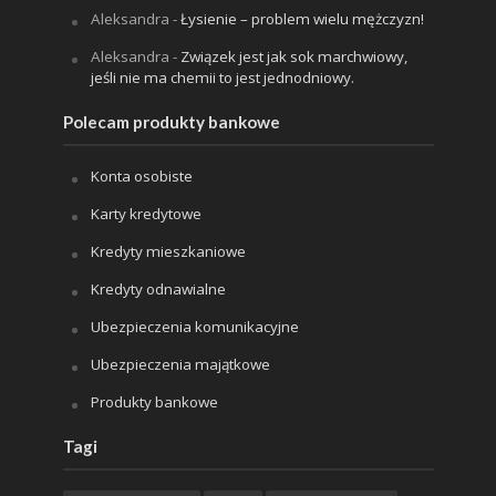
Aleksandra
-
Łysienie – problem wielu mężczyzn!
Aleksandra
-
Związek jest jak sok marchwiowy,
jeśli nie ma chemii to jest jednodniowy.
Polecam produkty bankowe
Konta osobiste
Karty kredytowe
Kredyty mieszkaniowe
Kredyty odnawialne
Ubezpieczenia komunikacyjne
Ubezpieczenia majątkowe
Produkty bankowe
Tagi