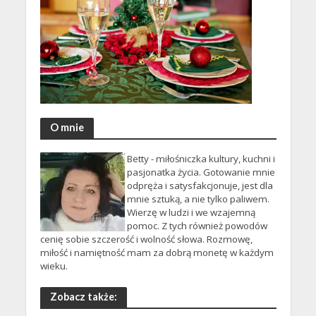
O mnie
Betty - miłośniczka kultury, kuchni i
pasjonatka życia. Gotowanie mnie
odpręża i satysfakcjonuje, jest dla
mnie sztuką, a nie tylko paliwem.
Wierzę w ludzi i we wzajemną
pomoc. Z tych również powodów
cenię sobie szczerość i wolność słowa. Rozmowę,
miłość i namiętność mam za dobrą monetę w każdym
wieku.
Zobacz także: