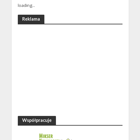
loading...
Reklama
Współpracuje