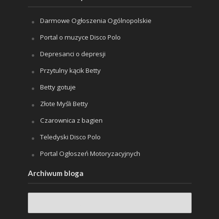
Darmowe Ogłoszenia Ogólnopolskie
Portal o muzyce Disco Polo
Depresanci o depresji
Przytulny kącik Betty
Betty gotuje
Złote Myśli Betty
Czarownica z bagien
Teledyski Disco Polo
Portal Ogłoszeń Motoryzacyjnych
Archiwum bloga
Archiwum
bloga