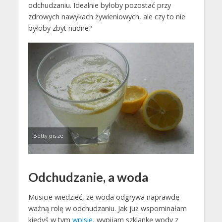
odchudzaniu. Idealnie byłoby pozostać przy
zdrowych nawykach żywieniowych, ale czy to nie
byłoby zbyt nudne?
Betty pisze
Odchudzanie, a woda
Musicie wiedzieć, że woda odgrywa naprawdę
ważną rolę w odchudzaniu. Jak już wspominałam
kiedyś w tym
wpisie,
wypijam szklankę wody z