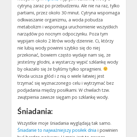
cytryną zaraz po przebudzeniu. Ale nie na raz, tylko
partiami, przez około 30 minut. Cytryna wspomaga
odkwaszanie organizmu, a woda pobudza
metabolizm i wspomaga uruchomienie wszystkich
narządów po nocnym odpoczynku. Poza tym
wypijam około 2 litrów wody dziennie. Ci, którzy
nie lubią wody powinni szybko się do niej
przekonać, bowiem często wydaje nam się, ze
jesteśmy głodni, a wystarczy wypić szklankę wody
by okazało się że byliśmy tylko spragnieni.
Woda ucisza głód i z nią o wiele łatwiej jest
trzymać się wyznaczonego celu i wytrzymać bez
podjadania między posiłkami. W chwilach tzw.
zwątpienia zawsze sięgam po szklankę wody.
Śniadania:
Wszystkie moje śniadania wyglądają tak samo.
Śniadanie to najważniejszy posiłek dnia
i powinien