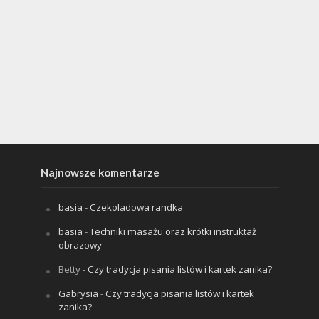
Najnowsze komentarze
basia
-
Czekoladowa randka
basia
-
Techniki masażu oraz krótki instruktaż
obrazowy
Betty
-
Czy tradycja pisania listów i kartek zanika?
Gabrysia
-
Czy tradycja pisania listów i kartek
zanika?