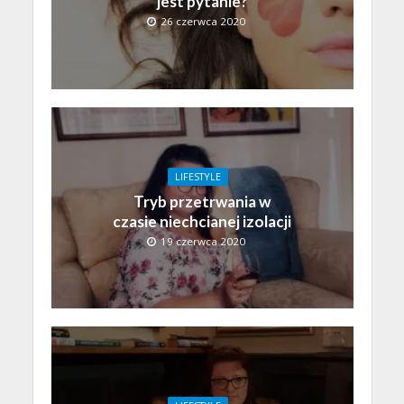
jest pytanie?
26 czerwca 2020
LIFESTYLE
Tryb przetrwania w
czasie niechcianej izolacji
19 czerwca 2020