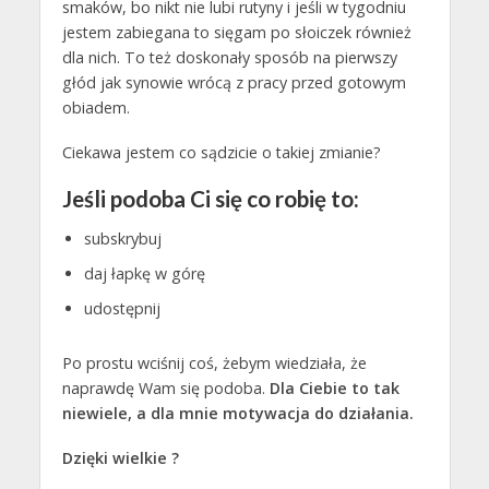
smaków, bo nikt nie lubi rutyny i jeśli w tygodniu
jestem zabiegana to sięgam po słoiczek również
dla nich. To też doskonały sposób na pierwszy
głód jak synowie wrócą z pracy przed gotowym
obiadem.
Ciekawa jestem co sądzicie o takiej zmianie?
Jeśli podoba Ci się co robię to:
subskrybuj
daj łapkę w górę
udostępnij
Po prostu wciśnij coś, żebym wiedziała, że
naprawdę Wam się podoba.
Dla Ciebie to tak
niewiele, a dla mnie motywacja do działania.
Dzięki wielkie ?