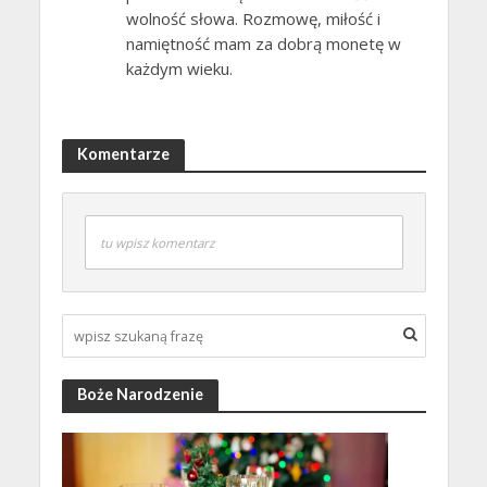
wolność słowa. Rozmowę, miłość i
namiętność mam za dobrą monetę w
każdym wieku.
Komentarze
tu wpisz komentarz
Boże Narodzenie