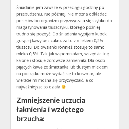
Śniadanie jem zawsze w przeciągu godziny po
przebudzeniu. Nie później. Nie można odkładać
posiłków bo organizm przyzwyczaja się szybko do
magazynowania tłuszczyku, którego później
trudno się pozbyć. Do śniadania wypijam kubek
gorącej kawy bez cukru, za to z mlekiem 0,5%
tłuszczu. Do owsianki również stosuję to samo
mleko 0,5%. Tak jak wspomniałam, wszędzie tnę
kalorie i stosuje zdrowsze zamienniki. Dla osób
pijących kawę ze śmietanką lub tłustym mlekiem
na początku może wydać się to koszmar, ale
wierzcie mi można się przyzwyczaić, a co
najważniejsze to działa
Zmniejszenie uczucia
łaknienia i wzdętego
brzucha: