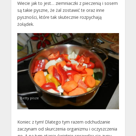
Wiecie jak to jest… ziemniaczki z pieczenią i sosem
są takie pyszne, że żal zostawić te oraz inne
pyszności, które tak skutecznie rozpychają
żołądek.
Betty pisze
Koniec z tym! Dlatego tym razem odchudzanie
zaczynam od skurczenia organizmu i oczyszczenia
go. A na tym etapie świetnie sprawdzą się zupy.