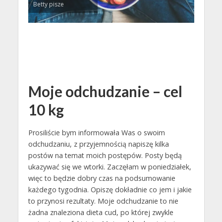
Betty pisze
Moje odchudzanie – cel
10 kg
Prosiliście bym informowała Was o swoim
odchudzaniu, z przyjemnością napiszę kilka
postów na temat moich postępów. Posty będą
ukazywać się we wtorki. Zaczęłam w poniedziałek,
więc to będzie dobry czas na podsumowanie
każdego tygodnia. Opiszę dokładnie co jem i jakie
to przynosi rezultaty. Moje odchudzanie to nie
żadna znaleziona dieta cud, po której zwykle