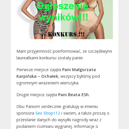
Mam przyjemność poinformować, że szczęśliwymi
laureatkami konkursu zostały panie:
Pierwsze miejsce zajęła
Pani Małgorzata
Karpińska – Ochałek
, wszyscy byliśmy pod
ogromnym wrażeniem wierszyka.
Drugie miejsce zajęła
Pani Beata ESh
.
Obu Paniom serdecznie gratuluję w imieniu
sponsora
Sex Shop112
i swoim, a także proszę o
przesłanie danych do wysyłki nagrody wraz z
podaniem rozmiaru wygranej. Informacje o