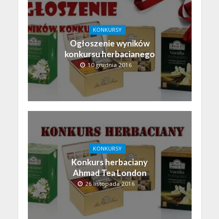
KONKURSY
Ogłoszenie wyników
konkursu herbacianego
10 grudnia 2016
KONKURSY
Konkurs herbaciany
Ahmad Tea London
26 listopada 2016