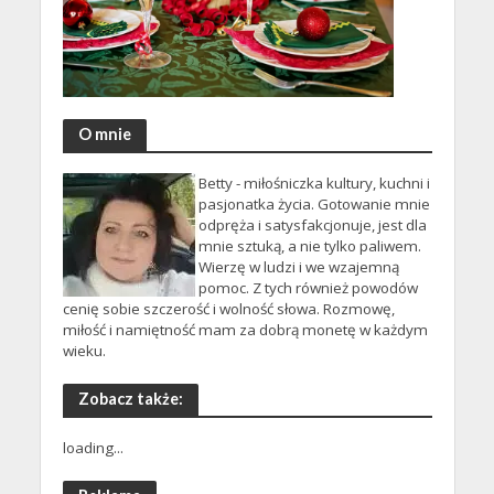
O mnie
Betty - miłośniczka kultury, kuchni i
pasjonatka życia. Gotowanie mnie
odpręża i satysfakcjonuje, jest dla
mnie sztuką, a nie tylko paliwem.
Wierzę w ludzi i we wzajemną
pomoc. Z tych również powodów
cenię sobie szczerość i wolność słowa. Rozmowę,
miłość i namiętność mam za dobrą monetę w każdym
wieku.
Zobacz także:
loading...