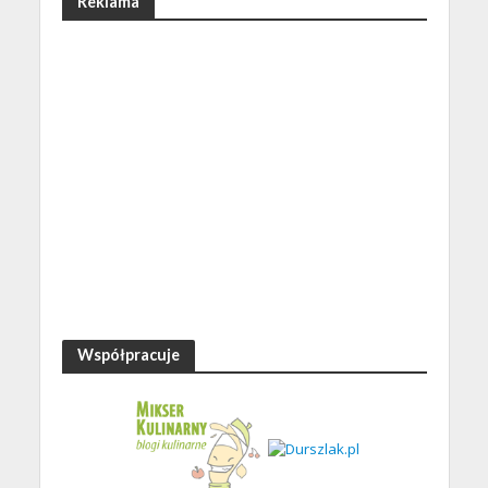
Reklama
Współpracuje