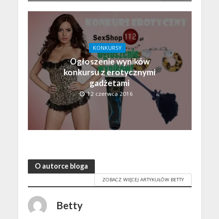
KONKURSY
Ogłoszenie wyników
konkursu z erotycznymi
gadżetami
12 czerwca 2016
O autorce bloga
ZOBACZ WIĘCEJ ARTYKUŁÓW BETTY
Betty