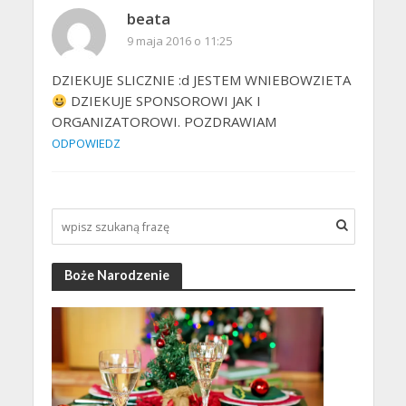
beata
9 maja 2016 o 11:25
DZIEKUJE SLICZNIE :d JESTEM WNIEBOWZIETA
DZIEKUJE SPONSOROWI JAK I
ORGANIZATOROWI. POZDRAWIAM
ODPOWIEDZ
Boże Narodzenie