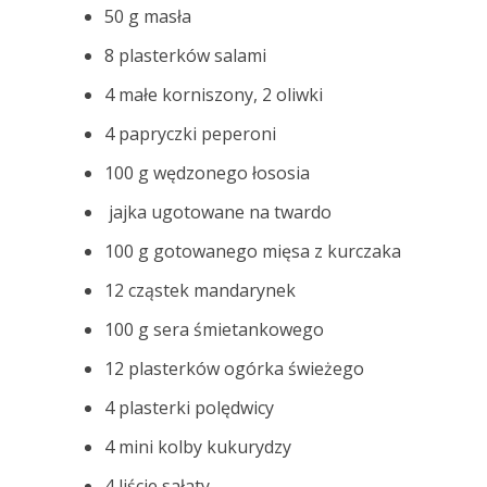
50 g masła
8 plasterków salami
4 małe korniszony, 2 oliwki
4 papryczki peperoni
100 g wędzonego łososia
jajka ugotowane na twardo
100 g gotowanego mięsa z kurczaka
12 cząstek mandarynek
100 g sera śmietankowego
12 plasterków ogórka świeżego
4 plasterki polędwicy
4 mini kolby kukurydzy
4 liście sałaty