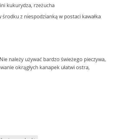
mini kukurydza, rzeżucha
k w środku z niespodzianką w postaci kawałka
. Nie należy używać bardzo świeżego pieczywa,
awanie okrągłych kanapek ułatwi ostra,