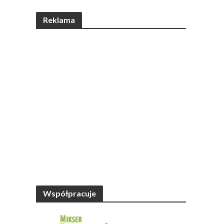
Reklama
Współpracuje