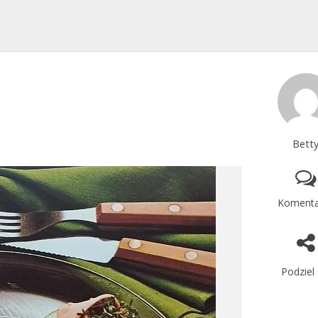
Bett
Komenta
Podziel 