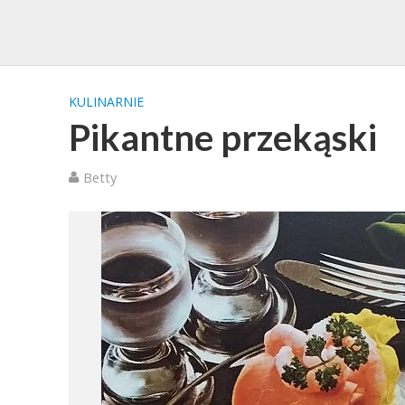
KULINARNIE
Pikantne przekąski
Betty