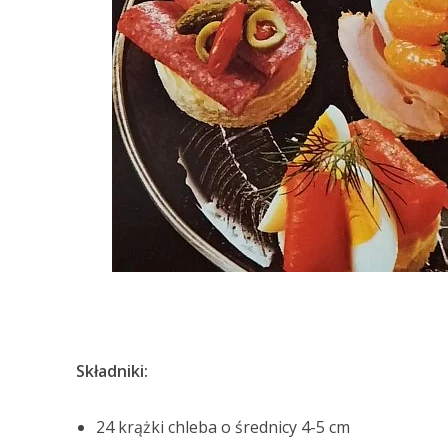
Składniki:
24 krążki chleba o średnicy 4-5 cm