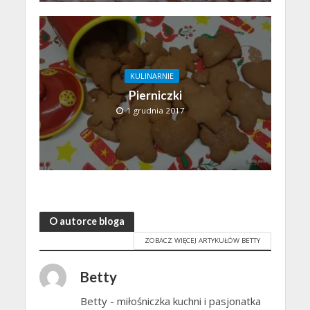
KULINARNIE
Pierniczki
1 grudnia 2017
O autorce bloga
ZOBACZ WIĘCEJ ARTYKUŁÓW BETTY
Betty
Betty - miłośniczka kuchni i pasjonatka