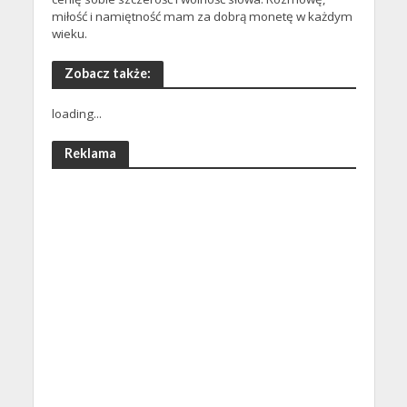
miłość i namiętność mam za dobrą monetę w każdym
wieku.
Zobacz także:
loading...
Reklama