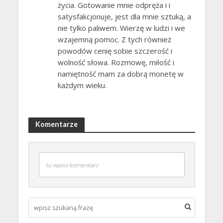
życia. Gotowanie mnie odpręża i i
satysfakcjonuje, jest dla mnie sztuką, a
nie tylko paliwem. Wierzę w ludzi i we
wzajemną pomoc. Z tych również
powodów cenię sobie szczerość i
wolność słowa. Rozmowę, miłość i
namiętność mam za dobrą monetę w
każdym wieku.
Komentarze
tu wpisz komentarz