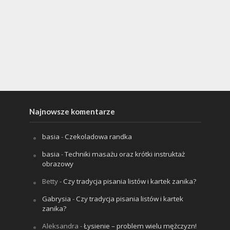
Najnowsze komentarze
basia
-
Czekoladowa randka
basia
-
Techniki masażu oraz krótki instruktaż
obrazowy
Betty
-
Czy tradycja pisania listów i kartek zanika?
Gabrysia
-
Czy tradycja pisania listów i kartek
zanika?
Aleksandra
-
Łysienie – problem wielu mężczyzn!