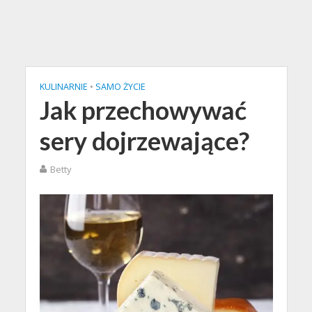
KULINARNIE
•
SAMO ŻYCIE
Jak przechowywać
sery dojrzewające?
Betty