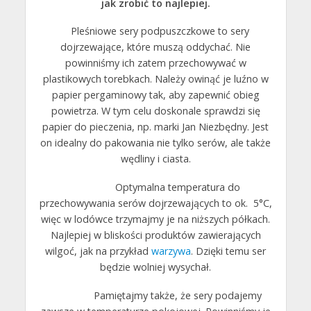
jak zrobić to najlepiej.
Pleśniowe sery podpuszczkowe to sery
dojrzewające, które muszą oddychać. Nie
powinniśmy ich zatem przechowywać w
plastikowych torebkach. Należy owinąć je luźno w
papier pergaminowy tak, aby zapewnić obieg
powietrza. W tym celu doskonale sprawdzi się
papier do pieczenia, np. marki Jan Niezbędny. Jest
on idealny do pakowania nie tylko serów, ale także
wędliny i ciasta.
Optymalna temperatura do
przechowywania serów dojrzewających to ok. 5°C,
więc w lodówce trzymajmy je na niższych półkach.
Najlepiej w bliskości produktów zawierających
wilgoć, jak na przykład
warzywa
. Dzięki temu ser
będzie wolniej wysychał.
Pamiętajmy także, że sery podajemy