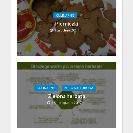
KULINARNIE
Pierniczki
1 grudnia 2017
KULINARNIE
ZDROWIE I URODA
Zielona herbata
13 listopada 2017