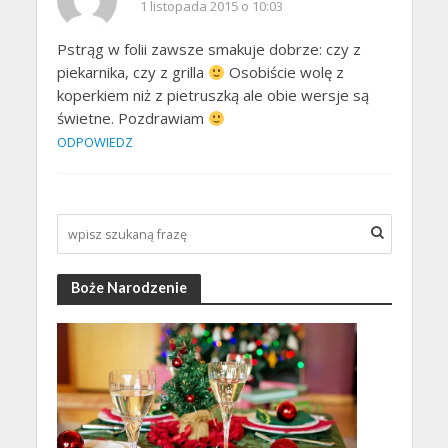
1 listopada 2015 o 10:03
Pstrąg w folii zawsze smakuje dobrze: czy z
piekarnika, czy z grilla
Osobiście wolę z
koperkiem niż z pietruszką ale obie wersje są
świetne. Pozdrawiam
ODPOWIEDZ
Boże Narodzenie