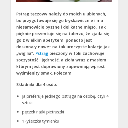
Pstrąg tęczowy należy do moich ulubionych,
bo przygotowuje się go błyskawicznie i ma
niesamowicie pyszne i delikatne mięso. Tak
pięknie prezentuje się na talerzu, że zjada się
go z wielkim apetytem, ponadto jest
doskonały nawet na tak uroczyste kolacje jak
„wigilia”.
Pstrąg
pieczony w folii zachowuje
soczystość i jędrność, a zioła wraz z masłem
którym jest doprawiony zapewniają wprost
wyśmienity smak. Polecam
Składniki dla 4 osób:
Ja preferuje jednego pstrąga na osobę, czyli 4
sztuki
pęczek natki pietruszki
1 łyżeczka tymianku