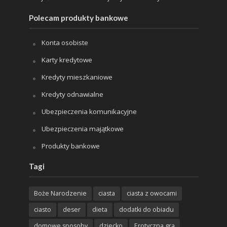
Polecam produkty bankowe
Konta osobiste
Karty kredytowe
Kredyty mieszkaniowe
Kredyty odnawialne
Ubezpieczenia komunikacyjne
Ubezpieczenia majątkowe
Produkty bankowe
Tagi
Boże Narodzenie
ciasta
ciasta z owocami
ciasto
deser
dieta
dodatki do obiadu
domowe sposoby
dziecko
Erotyczna gra