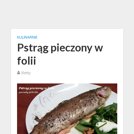
KULINARNIE
Pstrąg pieczony w
folii
Betty