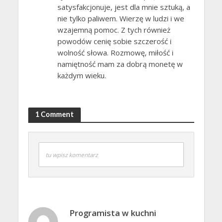
satysfakcjonuje, jest dla mnie sztuką, a
nie tylko paliwem. Wierzę w ludzi i we
wzajemną pomoc. Z tych również
powodów cenię sobie szczerość i
wolność słowa. Rozmowę, miłość i
namiętność mam za dobrą monetę w
każdym wieku.
1 Comment
tu wpisz komentarz
Programista w kuchni