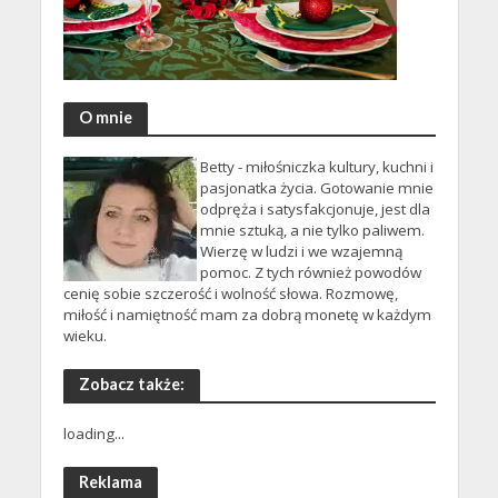
O mnie
Betty - miłośniczka kultury, kuchni i
pasjonatka życia. Gotowanie mnie
odpręża i satysfakcjonuje, jest dla
mnie sztuką, a nie tylko paliwem.
Wierzę w ludzi i we wzajemną
pomoc. Z tych również powodów
cenię sobie szczerość i wolność słowa. Rozmowę,
miłość i namiętność mam za dobrą monetę w każdym
wieku.
Zobacz także:
loading...
Reklama