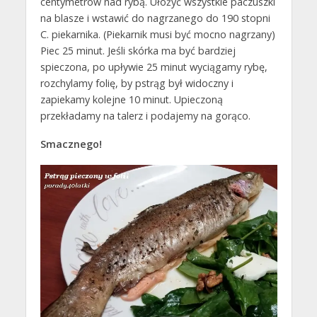
centymetrów nad rybą. Ułożyć wszystkie paczuszki
na blasze i wstawić do nagrzanego do 190 stopni
C. piekarnika. (Piekarnik musi być mocno nagrzany)
Piec 25 minut. Jeśli skórka ma być bardziej
spieczona, po upływie 25 minut wyciągamy rybę,
rozchylamy folię, by pstrąg był widoczny i
zapiekamy kolejne 10 minut. Upieczoną
przekładamy na talerz i podajemy na gorąco.
Smacznego!