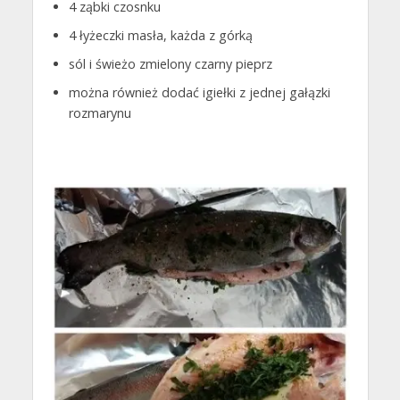
4 ząbki czosnku
4 łyżeczki masła, każda z górką
sól i świeżo zmielony czarny pieprz
można również dodać igiełki z jednej gałązki
rozmarynu