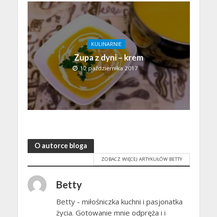
KULINARNIE
Zupa z dyni – krem
12 października 2017
O autorce bloga
ZOBACZ WIĘCEJ ARTYKUŁÓW BETTY
Betty
Betty - miłośniczka kuchni i pasjonatka
życia. Gotowanie mnie odpręża i i