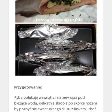
Przygotowanie:
Rybę opłukuję wewnątrz i na zewnątrz pod
bieżąca wodą, delikatnie skrobie po skórce nożem
by pozbyć się ewentualnego śluzu z łuskami, choć