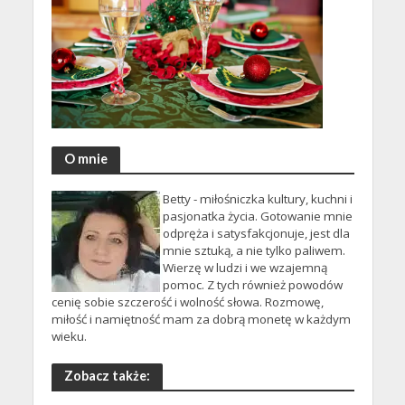
O mnie
Betty - miłośniczka kultury, kuchni i
pasjonatka życia. Gotowanie mnie
odpręża i satysfakcjonuje, jest dla
mnie sztuką, a nie tylko paliwem.
Wierzę w ludzi i we wzajemną
pomoc. Z tych również powodów
cenię sobie szczerość i wolność słowa. Rozmowę,
miłość i namiętność mam za dobrą monetę w każdym
wieku.
Zobacz także: