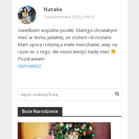
Natalia
7 października 2015 o 09:12
Uwielbiam wspólne posiłki. Dlatego chciałabym
mieć w domu jadalnię, ze stołem i krzesłami.
Mam sporą rodzinę,a małe mieszkanie, więc na
razie nic z tego. Ale może kiedyś będę mieć
Pozdrawiam.
ODPOWIEDZ
Boże Narodzenie