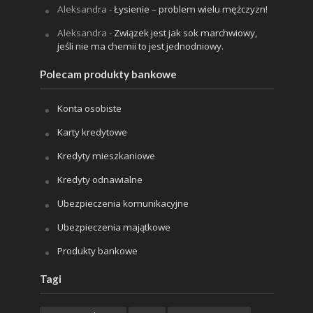
Aleksandra
-
Łysienie – problem wielu mężczyzn!
Aleksandra
-
Związek jest jak sok marchwiowy,
jeśli nie ma chemii to jest jednodniowy.
Polecam produkty bankowe
Konta osobiste
Karty kredytowe
Kredyty mieszkaniowe
Kredyty odnawialne
Ubezpieczenia komunikacyjne
Ubezpieczenia majątkowe
Produkty bankowe
Tagi