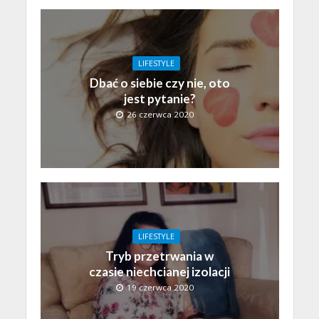
LIFESTYLE
Dbać o siebie czy nie, oto
jest pytanie?
26 czerwca 2020
LIFESTYLE
Tryb przetrwania w
czasie niechcianej izolacji
19 czerwca 2020