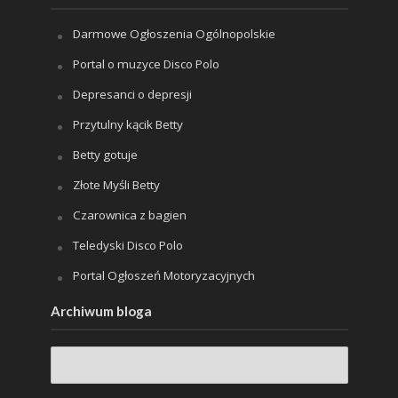
Darmowe Ogłoszenia Ogólnopolskie
Portal o muzyce Disco Polo
Depresanci o depresji
Przytulny kącik Betty
Betty gotuje
Złote Myśli Betty
Czarownica z bagien
Teledyski Disco Polo
Portal Ogłoszeń Motoryzacyjnych
Archiwum bloga
Archiwum
bloga