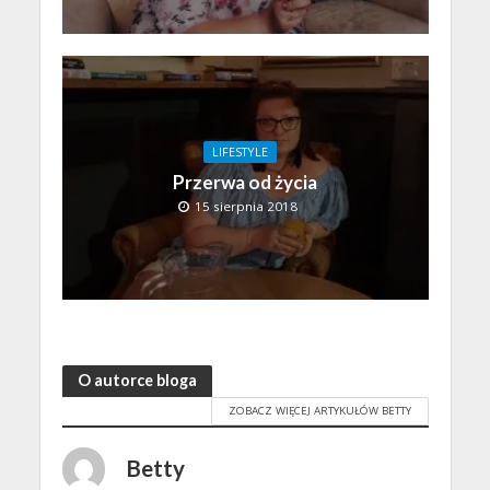
LIFESTYLE
Przerwa od życia
15 sierpnia 2018
O autorce bloga
ZOBACZ WIĘCEJ ARTYKUŁÓW BETTY
Betty