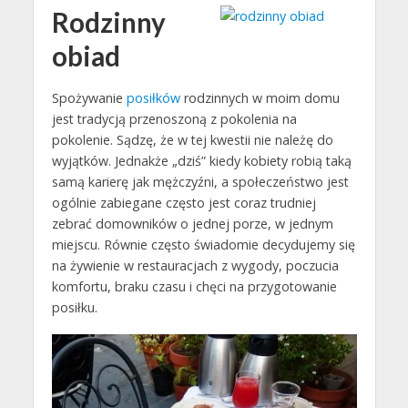
Rodzinny
obiad
Spożywanie
posiłków
rodzinnych w moim domu
jest tradycją przenoszoną z pokolenia na
pokolenie. Sądzę, że w tej kwestii nie należę do
wyjątków. Jednakże „dziś” kiedy kobiety robią taką
samą karierę jak mężczyźni, a społeczeństwo jest
ogólnie zabiegane często jest coraz trudniej
zebrać domowników o jednej porze, w jednym
miejscu. Równie często świadomie decydujemy się
na żywienie w restauracjach z wygody, poczucia
komfortu, braku czasu i chęci na przygotowanie
posiłku.