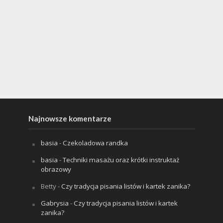
Najnowsze komentarze
basia
-
Czekoladowa randka
basia
-
Techniki masażu oraz krótki instruktaż
obrazowy
Betty
-
Czy tradycja pisania listów i kartek zanika?
Gabrysia
-
Czy tradycja pisania listów i kartek
zanika?