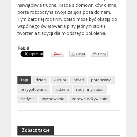
niewątpliwie trudne. Każde z domowników o innej
porze rozpoczyna swoje zajęcia poza domem.
Tym bardziej rodzinny obiad może być okazją do
wspólnego świętowania przy jednym stole i
tworzenia tradycji dla młodszego pokolenia.
Tagi
dzieci
kultura
obiad
potomstwo
przygotowania
rodzina
rodzinny obiad
tradycja
wychowanie
zdrowe odżywianie
Zobacz także