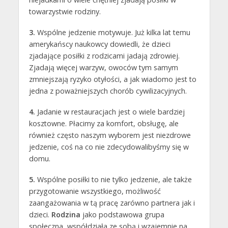
towarzystwie rodziny.
3.
Wspólne jedzenie motywuje. Już kilka lat temu
amerykańscy naukowcy dowiedli, że dzieci
zjadające posiłki z rodzicami jadają zdrowiej.
Zjadają więcej warzyw, owoców tym samym
zmniejszają ryzyko otyłości, a jak wiadomo jest to
jedna z poważniejszych chorób cywilizacyjnych.
4.
Jadanie w restauracjach jest o wiele bardziej
kosztowne. Płacimy za komfort, obsługę, ale
również często naszym wyborem jest niezdrowe
jedzenie, coś na co nie zdecydowalibyśmy się w
domu.
5.
Wspólne posiłki to nie tylko jedzenie, ale także
przygotowanie wszystkiego, możliwość
zaangażowania w tą pracę zarówno partnera jak i
dzieci.
Rodzina
jako podstawowa grupa
społeczna, współdziała ze sobą i wzajemnie na