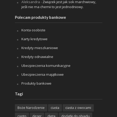
Aleksandra
-
Związek jest jak sok marchwiowy,
jeśli nie ma chemii to jest jednodniowy.
Polecam produkty bankowe
Konta osobiste
Karty kredytowe
Kredyty mieszkaniowe
Kredyty odnawialne
Ubezpieczenia komunikacyjne
Ubezpieczenia majątkowe
Produkty bankowe
Tagi
Boże Narodzenie
ciasta
ciasta z owocami
ciasto
deser
dieta
dodatki do obiadu