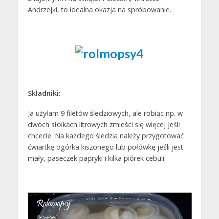
Andrzejki, to idealna okazja na spróbowanie.
Składniki:
Ja użyłam 9 filetów śledziowych, ale robiąc np. w
dwóch słoikach litrowych zmieści się więcej jeśli
chcecie. Na każdego śledzia należy przygotować
ćwiartkę ogórka kiszonego lub połówkę jeśli jest
mały, paseczek papryki i kilka piórek cebuli.