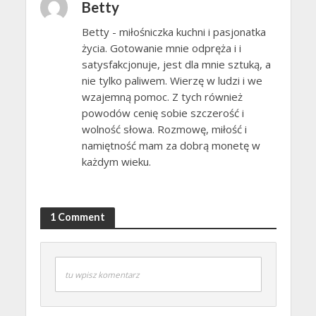
Betty
Betty - miłośniczka kuchni i pasjonatka
życia. Gotowanie mnie odpręża i i
satysfakcjonuje, jest dla mnie sztuką, a
nie tylko paliwem. Wierzę w ludzi i we
wzajemną pomoc. Z tych również
powodów cenię sobie szczerość i
wolność słowa. Rozmowę, miłość i
namiętność mam za dobrą monetę w
każdym wieku.
1 Comment
tu wpisz komentarz