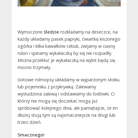
Wymoczone
śledzie
rozkładamy na deseczce, na
każdy układamy pasek papryki, ćwiartkę kiszonego
ogórka i kilka kawałków cebuli, zwijamy w ciasny
rulon i spinamy wykałaczką by się nie rozpadły.
Można przekłuć je wykałaczką na wylot będą się
mocno trzymały.
Gotowe rolmopsy układamy w wyparzonym słoiku
lub pojemniku z przykrywką. Zalewamy
wystudzona zalewą i odstawiamy do lodówki. Ci
którzy nie mogą się doczekać mogą już
spróbować kolejnego dnia, ale pamiętajcie, że im
dłużej stoją tym są najsmaczniejsze na drugi lub
trzeci dzień.
Smacznego!