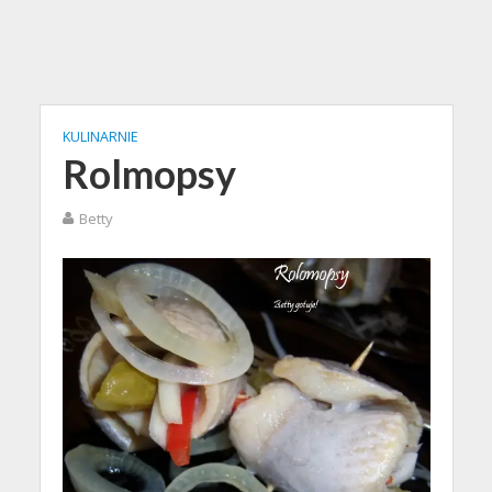
KULINARNIE
Rolmopsy
Betty