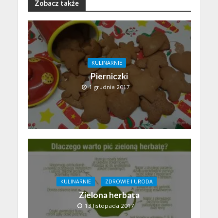
Zobacz także
KULINARNIE
Pierniczki
1 grudnia 2017
KULINARNIE
ZDROWIE I URODA
Zielona herbata
13 listopada 2017