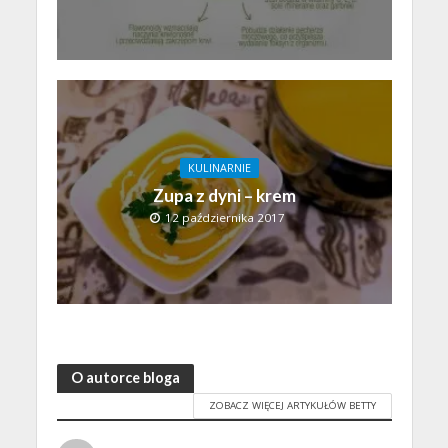
KULINARNIE
Zupa z dyni – krem
12 października 2017
O autorce bloga
ZOBACZ WIĘCEJ ARTYKUŁÓW BETTY