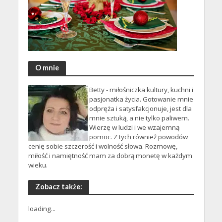
O mnie
Betty - miłośniczka kultury, kuchni i
pasjonatka życia. Gotowanie mnie
odpręża i satysfakcjonuje, jest dla
mnie sztuką, a nie tylko paliwem.
Wierzę w ludzi i we wzajemną
pomoc. Z tych również powodów
cenię sobie szczerość i wolność słowa. Rozmowę,
miłość i namiętność mam za dobrą monetę w każdym
wieku.
Zobacz także:
loading...