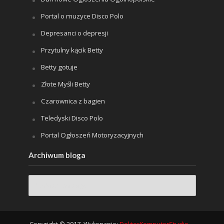
Portal o muzyce Disco Polo
Depresanci o depresji
Przytulny kącik Betty
Betty gotuje
Złote Myśli Betty
Czarownica z bagien
Teledyski Disco Polo
Portal Ogłoszeń Motoryzacyjnych
Archiwum bloga
Archiwum
bloga