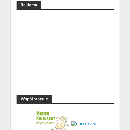
Reklama
Współpracuje