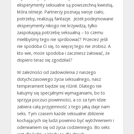
eksperymenty seksualne są powszechną kwestią,
która istnieje. Partnerzy poznają swoje ciało,
potrzeby, realizują fantazje. Jeżeli podejmowane
eksperymenty nikogo nie krzywdzą, tylko
zaspokajają potrzebę seksualną – to czemu
mielibyśmy tego nie spróbować? Przecież jeśli
nie spodoba Ci się, to więcej tego nie zrobisz. A
kto wie, może spodoba i zaczniesz żałować, że
dopiero teraz się zgodziłaś?
W zależności od zadowolenia z naszego
dotychczasowego życia seksualnego, nasz
temperament będzie się różnił. Dlatego nie
katujmy się specjalnymi wymaganiami, bo to
sprzyja poczuci powinności, a co za tym idzie
zabiera całą przyjemność z tego jaką daje nam
seks. Tym czasem każde seksualne zbliżenie
kochających się ludzi powinno być wytchnieniem i
oderwaniem się od życia codziennego. Bo seks