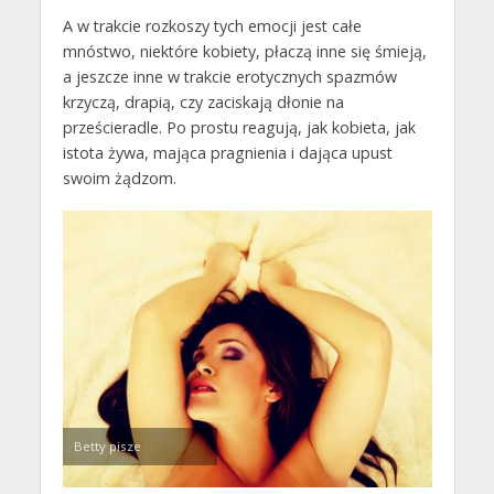
A w trakcie rozkoszy tych emocji jest całe
mnóstwo, niektóre kobiety, płaczą inne się śmieją,
a jeszcze inne w trakcie erotycznych spazmów
krzyczą, drapią, czy zaciskają dłonie na
prześcieradle. Po prostu reagują, jak kobieta, jak
istota żywa, mająca pragnienia i dająca upust
swoim żądzom.
Betty pisze