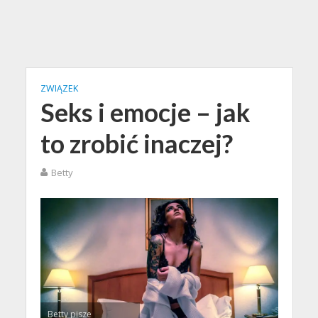
ZWIĄZEK
Seks i emocje – jak
to zrobić inaczej?
Betty
Betty pisze