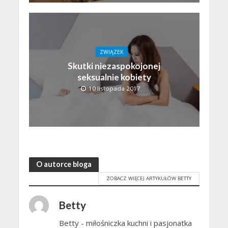
ZWIĄZEK
Skutki niezaspokojonej
seksualnie kobiety
10 listopada 2017
O autorce bloga
ZOBACZ WIĘCEJ ARTYKUŁÓW BETTY
Betty
Betty - miłośniczka kuchni i pasjonatka