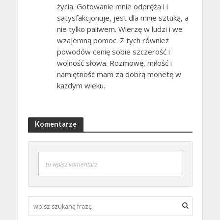
życia. Gotowanie mnie odpręża i i
satysfakcjonuje, jest dla mnie sztuką, a
nie tylko paliwem. Wierzę w ludzi i we
wzajemną pomoc. Z tych również
powodów cenię sobie szczerość i
wolność słowa. Rozmowę, miłość i
namiętność mam za dobrą monetę w
każdym wieku.
Komentarze
tu wpisz komentarz