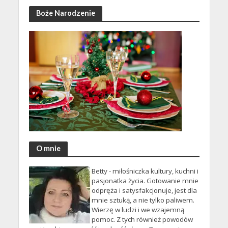
Boże Narodzenie
O mnie
Betty - miłośniczka kultury, kuchni i
pasjonatka życia. Gotowanie mnie
odpręża i satysfakcjonuje, jest dla
mnie sztuką, a nie tylko paliwem.
Wierzę w ludzi i we wzajemną
pomoc. Z tych również powodów