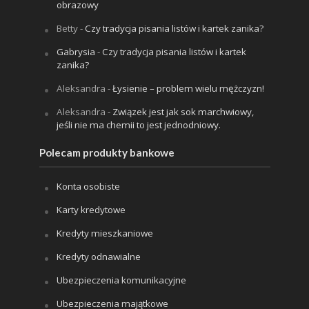
obrazowy
Betty
-
Czy tradycja pisania listów i kartek zanika?
Gabrysia
-
Czy tradycja pisania listów i kartek
zanika?
Aleksandra
-
Łysienie – problem wielu mężczyzn!
Aleksandra
-
Związek jest jak sok marchwiowy,
jeśli nie ma chemii to jest jednodniowy.
Polecam produkty bankowe
Konta osobiste
Karty kredytowe
Kredyty mieszkaniowe
Kredyty odnawialne
Ubezpieczenia komunikacyjne
Ubezpieczenia majątkowe