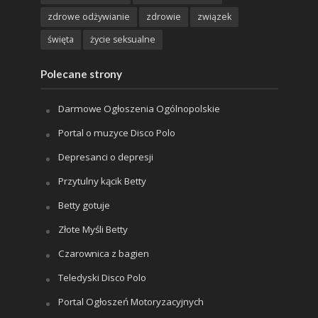
zdrowe odżywianie
zdrowie
związek
święta
życie seksualne
Polecane strony
Darmowe Ogłoszenia Ogólnopolskie
Portal o muzyce Disco Polo
Depresanci o depresji
Przytulny kącik Betty
Betty gotuje
Złote Myśli Betty
Czarownica z bagien
Teledyski Disco Polo
Portal Ogłoszeń Motoryzacyjnych