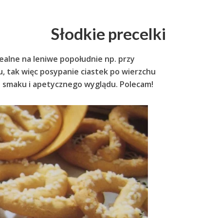
Słodkie precelki
dealne na leniwe popołudnie np. przy
ru, tak więc posypanie ciastek po wierzchu
 smaku i apetycznego wyglądu. Polecam!