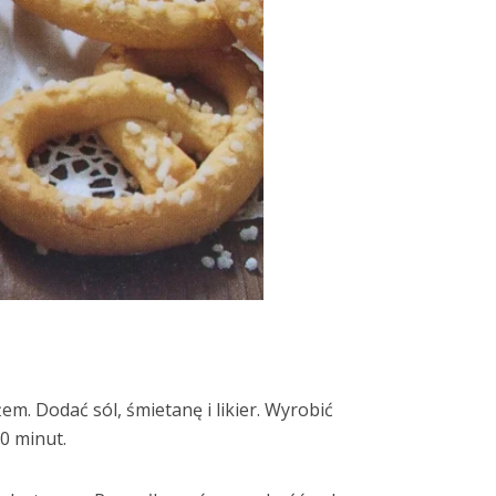
em. Dodać sól, śmietanę i likier. Wyrobić
0 minut.