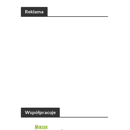
Reklama
Współpracuje