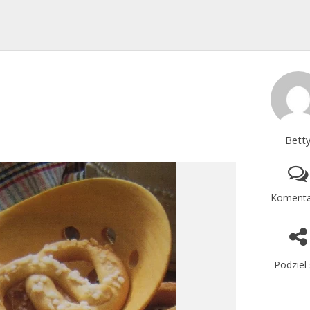
Bett
Komenta
Podziel 