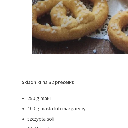
Składniki na 32 precelki:
250 g maki
100 g masła lub margaryny
szczypta soli