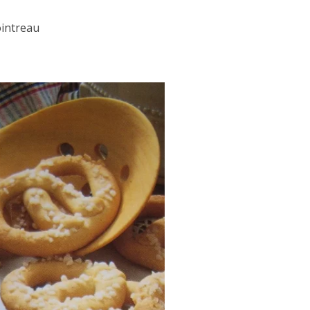
ointreau