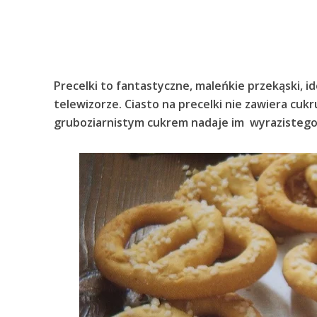
Precelki to fantastyczne, maleńkie przekąski, i
telewizorze. Ciasto na precelki nie zawiera cuk
gruboziarnistym cukrem nadaje im wyrazistego